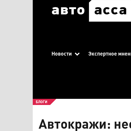
Новости
Экспертное мнен
БЛОГИ
Автокражи: н