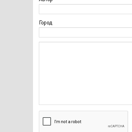
Город