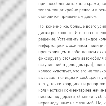
приспособления как для кражи, та
теперь тащат крайне редко и в осн
становится привычным делом.
Но, конечно же, больше всего усил
диски роскошные. И вот на нынеш
решение. Установить в каждое кол
информацией с хозяином, полицие
происходящем в собственном аккау
фиксирует у стоящего автомобиля 
вступивший в дело домкрат), шлет 
колесо чувствует, что его не только
вызывает полицию и сообщает путь
карту, точки координат и репорта
количеством комментариев начина
письма поддержки, объявлять сбо
неравнодушных на флэшмоб. Но, ко