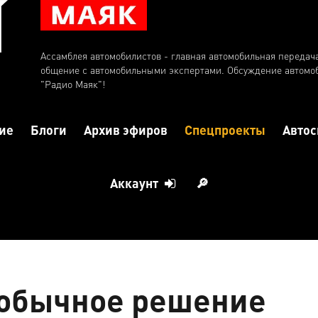
Ассамблея автомобилистов - главная автомобильная передач
общение с автомобильными экспертами. Обсуждение автомо
"Радио Маяк"!
ие
Блоги
Архив эфиров
Спецпроекты
Автос
Аккаунт
🔎
еобычное решение