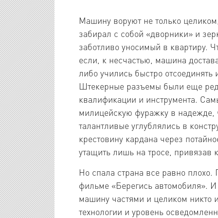
Машину воруют не только целиком
забирал с собой «дворники» и зер
заботливо уносимый в квартиру. Чт
если, к несчастью, машина достав
либо учились быстро отсоединять 
Штекерные разъемы были еще ред
квалификации и инструмента. Сам
милицейскую фуражку в надежде, ч
талантливые углублялись в констр
крестовину кардана через потайно
утащить лишь на тросе, привязав к
Но спала страна все равно плохо
фильме «Берегись автомобиля». И
машину частями и целиком никто 
технологии и уровень осведомлен