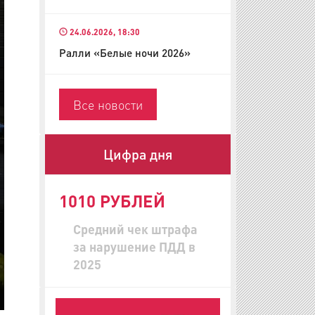
24.06.2026, 18:30
Ралли «Белые ночи 2026»
Все новости
Цифра дня
1010 РУБЛЕЙ
Средний чек штрафа
за нарушение ПДД в
2025