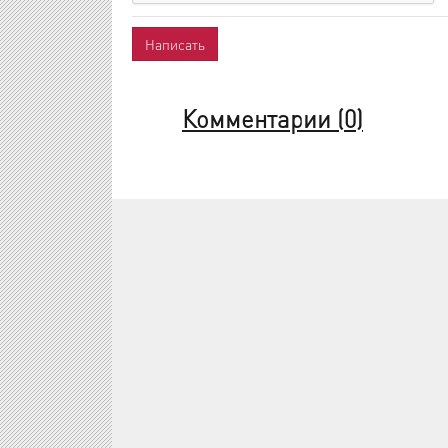
Комментарии (
0
)