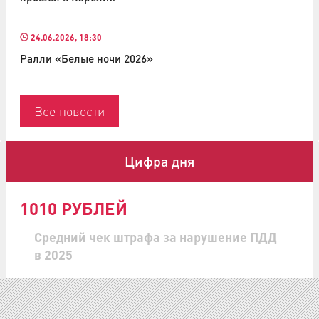
24.06.2026, 18:30
Ралли «Белые ночи 2026»
Все новости
Цифра дня
1010 РУБЛЕЙ
Средний чек штрафа за нарушение ПДД
в 2025