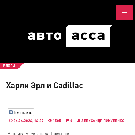
БЛОГИ
Харли Эрл и Cadillac
Вконтакте
24.04.2026, 16:29
1505
0
АЛЕКСАНДР ПИКУЛЕНКО
Реплика Александра Пикуленко