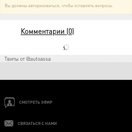
Вы должны авторизоваться, чтобы оставлять вопросы.
Комментарии (
0
)
Твиты от @autoassa
СМОТРЕТЬ ЭФИР
СВЯЗАТЬСЯ С НАМИ