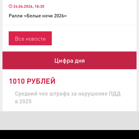
24.06.2026, 18:30
Ралли «Белые ночи 2026»
Все новости
Цифра дня
1010 РУБЛЕЙ
Средний чек штрафа за нарушение ПДД
в 2025