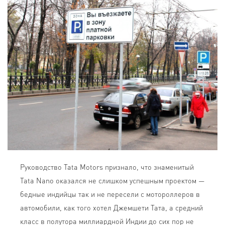
Руководство Tata Motors признало, что знаменитый
Tata Nano оказался не слишком успешным проектом —
бедные индийцы так и не пересели с мотороллеров в
автомобили, как того хотел Джемшети Тата, а средний
класс в полутора миллиардной Индии до сих пор не