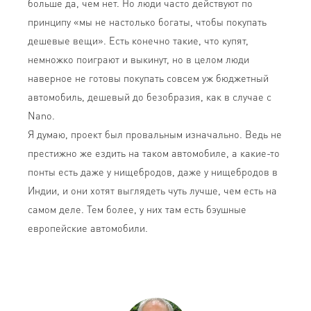
больше да, чем нет. Но люди часто действуют по
принципу «мы не настолько богаты, чтобы покупать
дешевые вещи». Есть конечно такие, что купят,
немножко поиграют и выкинут, но в целом люди
наверное не готовы покупать совсем уж бюджетный
автомобиль, дешевый до безобразия, как в случае с
Nano.
Я думаю, проект был провальным изначально. Ведь не
престижно же ездить на таком автомобиле, а какие-то
понты есть даже у нищебродов, даже у нищебродов в
Индии, и они хотят выглядеть чуть лучше, чем есть на
самом деле. Тем более, у них там есть бэушные
европейские автомобили.