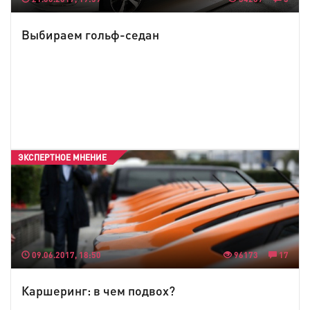
Выбираем гольф-седан
ЭКСПЕРТНОЕ МНЕНИЕ
09.06.2017, 18:50
96173
17
Каршеринг: в чем подвох?