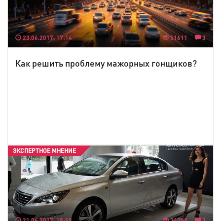
23.06.2017, 17:14
51611
3
Как решить проблему мажорных гонщиков?
ЭКСПЕРТНОЕ МНЕНИЕ
21.06.2017, 19:59
34209
3