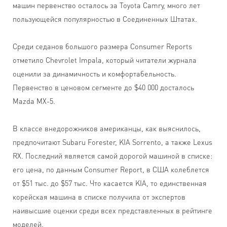
машин первенство осталось за Toyota Camry, много лет
пользующейся популярностью в Соединенных Штатах.
Среди седанов большого размера Consumer Reports
отметило Chevrolet Impala, который читатели журнала
оценили за динамичность и комфортабельность.
Первенство в ценовом сегменте до $40 000 досталось
Mazda MX-5.
В классе внедорожников американцы, как выяснилось,
предпочитают Subaru Forester, KIA Sorrento, а также Lexus
RX. Последний является самой дорогой машиной в списке:
его цена, по данным Consumer Report, в США колеблется
от $51 тыс. до $57 тыс. Что касается KIA, то единственная
корейская машина в списке получила от экспертов
наивысшие оценки среди всех представленных в рейтинге
моделей.