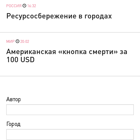
РОССИЯ
16:32
Ресурсосбережение в городах
МИР
20:02
Американская «кнопка смерти» за
100 USD
Автор
Город