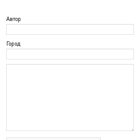
Автор
Город