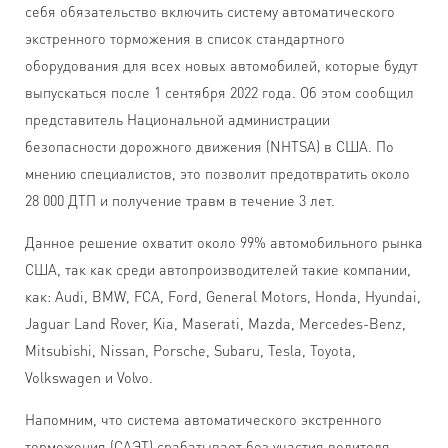
себя обязательство включить систему автоматического
экстренного торможения в список стандартного
оборудования для всех новых автомобилей, которые будут
выпускаться после 1 сентября 2022 года. Об этом сообщил
представитель Национальной администрации
безопасности дорожного движения (NHTSA) в США. По
мнению специалистов, это позволит предотвратить около
28 000 ДТП и получение травм в течение 3 лет.
Данное решение охватит около 99% автомобильного рынка
США, так как среди автопроизводителей такие компании,
как: Audi, BMW, FCA, Ford, General Motors, Honda, Hyundai,
Jaguar Land Rover, Kia, Maserati, Mazda, Mercedes-Benz,
Mitsubishi, Nissan, Porsche, Subaru, Tesla, Toyota,
Volkswagen и Volvo.
Напомним, что система автоматического экстренного
торможения (САЭТ) срабатывает без участия водителя,