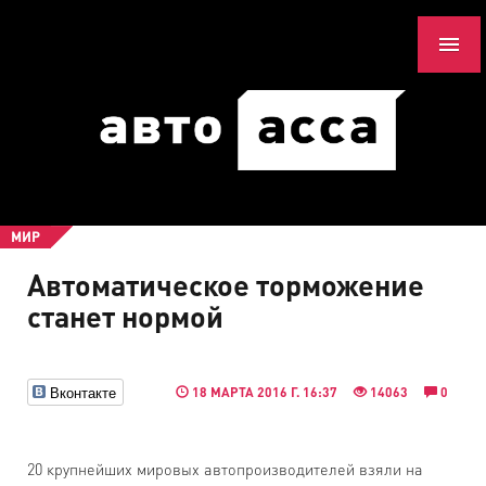
МИР
Автоматическое торможение
станет нормой
Вконтакте
18 МАРТА 2016 Г. 16:37
14063
0
20 крупнейших мировых автопроизводителей взяли на