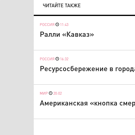
ЧИТАЙТЕ ТАКЖЕ
РОССИЯ
11:43
Ралли «Кавказ»
РОССИЯ
16:32
Ресурсосбережение в город
МИР
20:02
Американская «кнопка смер