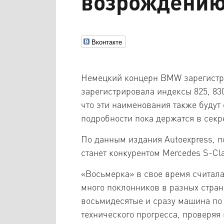
возрождению
Вконтакте
Немецкий концерн BMW зарегистри
зарегистрировала индексы 825, 830,
что эти наименования также будут
подробности пока держатся в секр
По данным издания Autoexpress, п
станет конкурентом Mercedes S-Cl
«Восьмерка» в свое время считал
много поклонников в разных стран
восьмидесятые и сразу машина по 
технического прогресса, проверяя 