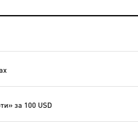
ах
ти» за 100 USD