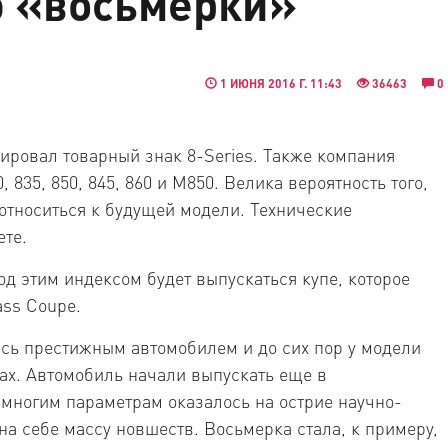
 «восьмерки»
1 ИЮНЯ 2016 Г. 11:43
36463
0
ровал товарный знак 8-Series. Также компания
 835, 850, 845, 860 и M850. Велика вероятность того,
 относиться к будущей модели. Технические
ете.
од этим индексом будет выпускаться купе, которое
ass Coupe.
ась престижным автомобилем и до сих пор у модели
ах. Автомобиль начали выпускать еще в
многим параметрам оказалось на острие научно-
на себе массу новшеств. Восьмерка стала, к примеру,