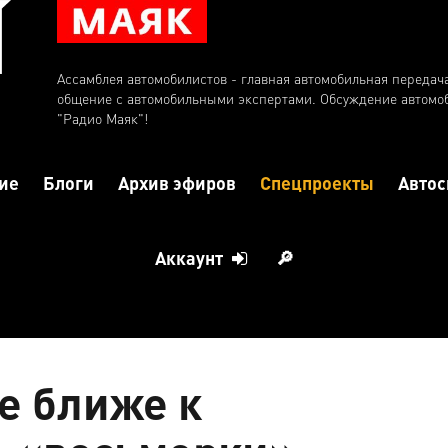
Ассамблея автомобилистов - главная автомобильная передач
общение с автомобильными экспертами. Обсуждение автомо
"Радио Маяк"!
ие
Блоги
Архив эфиров
Спецпроекты
Автос
Аккаунт
🔎
е ближе к