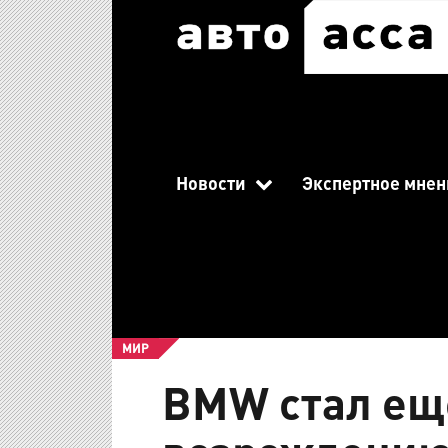
Новости
Экспертное мнен
МИР
BMW стал ещ