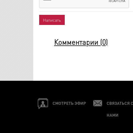
Комментарии (
0
)
СМОТРЕТЬ ЭФИР
СВЯЗАТЬСЯ 
НАМИ