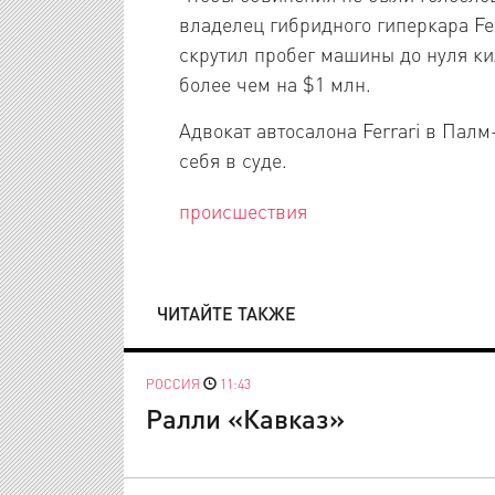
владелец гибридного гиперкара Fe
скрутил пробег машины до нуля к
более чем на $1 млн.
Адвокат автосалона Ferrari в Пал
себя в суде.
происшествия
ЧИТАЙТЕ ТАКЖЕ
РОССИЯ
11:43
Ралли «Кавказ»