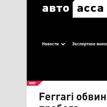
Новости
Экспертное мнен
МИР
Ferrari обви