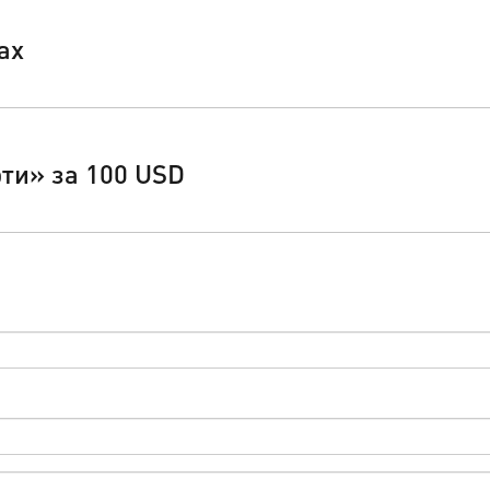
ах
ти» за 100 USD