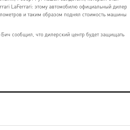
rrari LaFerrari: этому автомобилю официальный дилер
илометров и таким образом поднял стоимость машины
м-Бич сообщил, что дилерский центр будет защищать