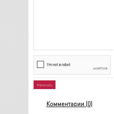
Комментарии (
0
)