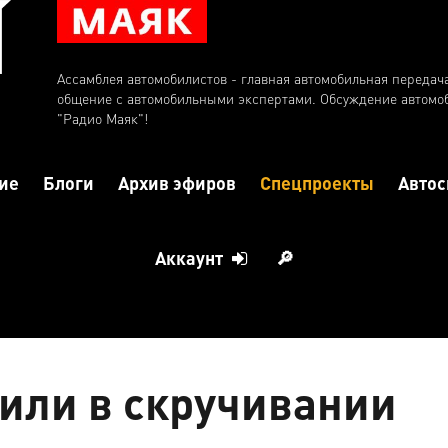
Ассамблея автомобилистов - главная автомобильная передач
общение с автомобильными экспертами. Обсуждение автомо
"Радио Маяк"!
ие
Блоги
Архив эфиров
Спецпроекты
Автос
Аккаунт
🔎
нили в скручивании