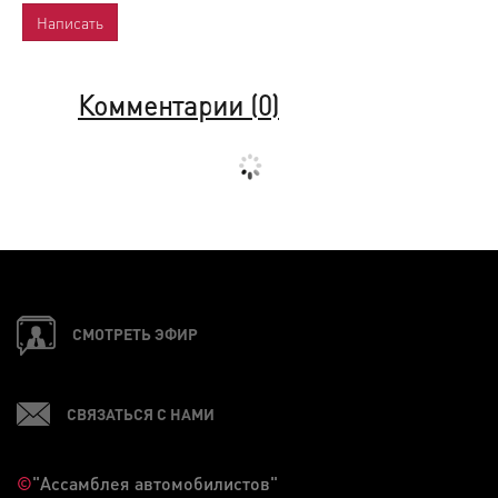
Комментарии (
0
)
СМОТРЕТЬ ЭФИР
СВЯЗАТЬСЯ С НАМИ
©
"Ассамблея автомобилистов"