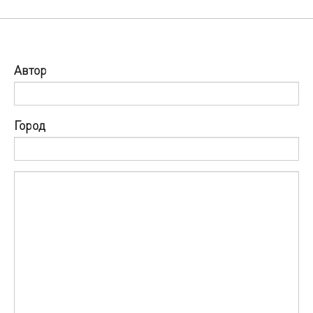
Автор
Город