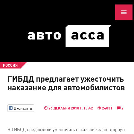
РОССИЯ
ГИБДД предлагает ужесточить
наказание для автомобилистов
Вконтакте
26 ДЕКАБРЯ 2018 Г. 13:42
24031
2
В ГИБДД предложили ужесточить наказание за повторную