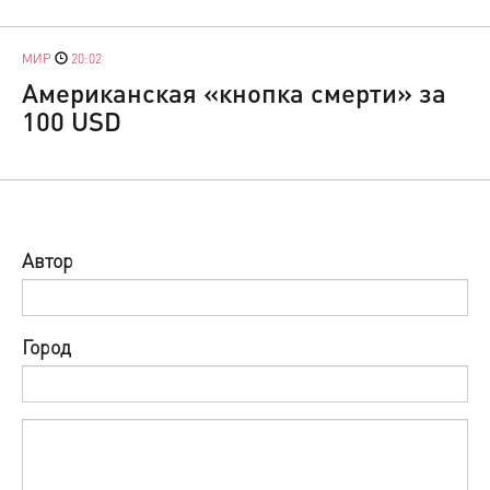
МИР
20:02
Американская «кнопка смерти» за
100 USD
Автор
Город