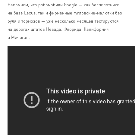
Напомним, что робомобили Google — как беспилотники
на базе Lexus, так и фирменные гугловские-малютки без
руля и тормозов — уже несколько месяцев тестируются
на дорогах штатов Невада, Флорида, Калифорния
и Мичиган.