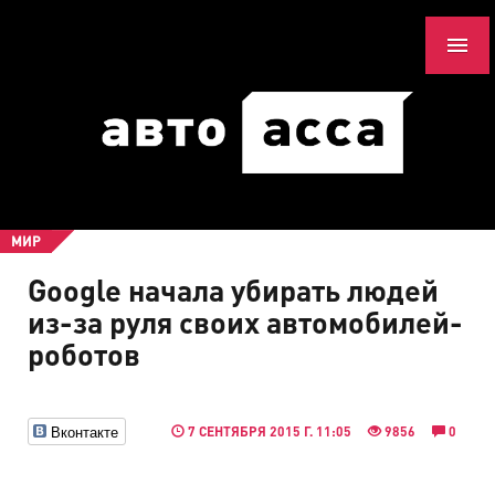
МИР
Google начала убирать людей
из-за руля своих автомобилей-
роботов
Вконтакте
7 СЕНТЯБРЯ 2015 Г. 11:05
9856
0