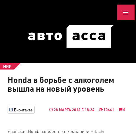
МИР
Honda в борьбе с алкоголем
вышла на новый уровень
Вконтакте
28 МАРТА 2016 Г. 18:24
10661
0
Японская Honda совместно с компанией Hitachi