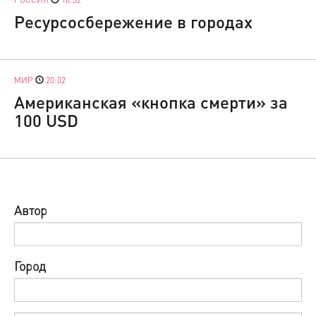
Ресурсосбережение в городах
МИР
20:02
Американская «кнопка смерти» за
100 USD
Автор
Город