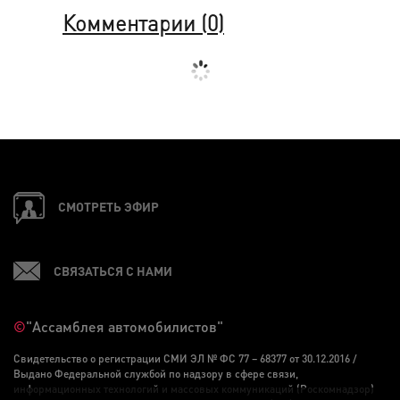
Комментарии (
0
)
СМОТРЕТЬ ЭФИР
СВЯЗАТЬСЯ С НАМИ
©
"Ассамблея автомобилистов"
Свидетельство о регистрации СМИ ЭЛ № ФС 77 – 68377 от 30.12.2016 /
Выдано Федеральной службой по надзору в сфере связи,
информационных технологий и массовых коммуникаций (Роскомнадзор)