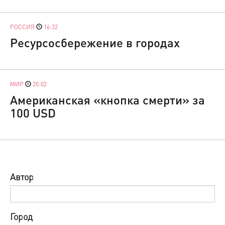
РОССИЯ
16:32
Ресурсосбережение в городах
МИР
20:02
Американская «кнопка смерти» за
100 USD
Автор
Город