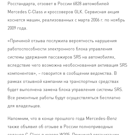
Росстандарта, отзовет в России 6828 автомобилей
Mercedes С-Class и кроссоверов GLК. Сервисная акция
коснется машин, реализованных с марта 2006 г. по ноябрь
2009 года.
«Причиной отзыва послужила вероятность нарушения
работоспособности электронного блока управления
системы удержания пассажиров SRS на автомобилях,
вследствие чего возможна необоснованная активация SRS
компонентов», – говорится в сообщении ведомства. В
рамках отзывной кампании на транспортных средствах
будет выполнена замена блока управления системы SRS.
Все ремонтные работы будут осуществляться бесплатно
для владельцев.
Напомним, что в конце прошлого года Mercedes-Benz
также объявил об отзыве в России полноприводных
седанов C-Class в кузове W205. Причиной организации