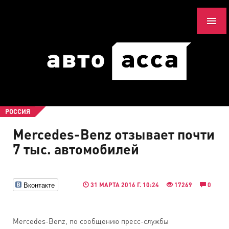
РОССИЯ
Mercedes-Benz отзывает почти
7 тыс. автомобилей
Вконтакте
31 МАРТА 2016 Г. 10:24
17269
0
Mercedes-Benz, по сообщению пресс-службы