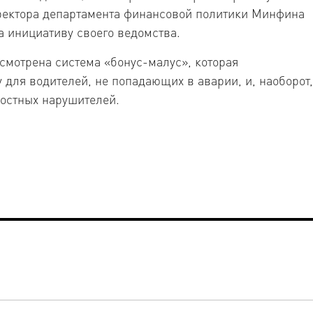
иректора департамента финансовой политики Минфина
а инициативу своего ведомства.
смотрена система «бонус-малус», которая
 для водителей, не попадающих в аварии, и, наоборот,
лостных нарушителей.