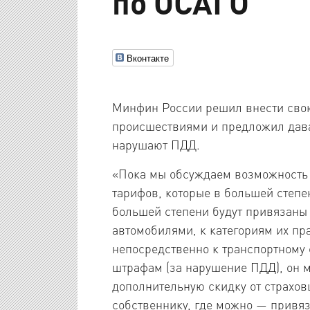
по ОСАГО
Вконтакте
Минфин России решил внести свою
происшествиями и предложил дава
нарушают ПДД.
«Пока мы обсуждаем возможность 
тарифов, которые в большей степен
большей степени будут привязаны
автомобилями, к категориям их пра
непосредственно к транспортному 
штрафам (за нарушение ПДД), он м
дополнительную скидку от страхов
собственнику, где можно — привяз