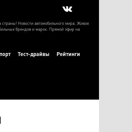
а страны! Новости автомобильного мира. Живое
бильных брендов и марок. Прямой эфир на
порт
Тест-драйвы
Рейтинги
и