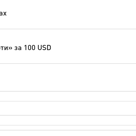
ах
ти» за 100 USD