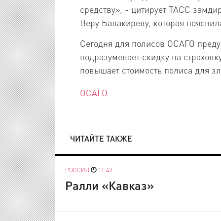
средству», - цитирует ТАСС замд
Веру Балакиреву, которая пояснил
Сегодня для полисов ОСАГО преду
подразумевает скидку на страховку
повышает стоимость полиса для з
ОСАГО
ЧИТАЙТЕ ТАКЖЕ
РОССИЯ
11:43
Ралли «Кавказ»