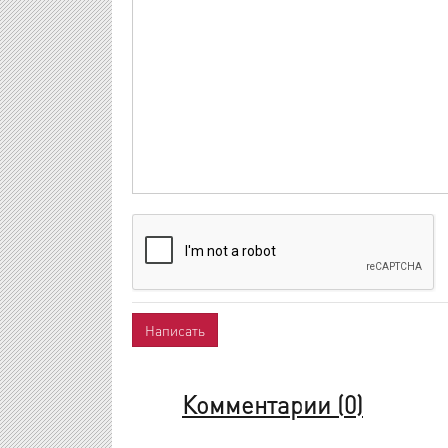
Комментарии (
0
)