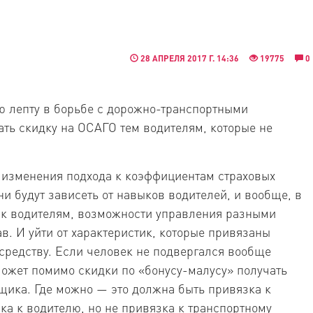
28 АПРЕЛЯ 2017 Г. 14:36
19775
0
 лепту в борьбе с дорожно-транспортными
ть скидку на ОСАГО тем водителям, которые не
изменения подхода к коэффициентам страховых
и будут зависеть от навыков водителей, и вообще, в
 к водителям, возможности управления разными
в. И уйти от характеристик, которые привязаны
средству. Если человек не подвергался вообще
ожет помимо скидки по «бонусу-малусу» получать
щика. Где можно — это должна быть привязка к
ка к водителю, но не привязка к транспортному