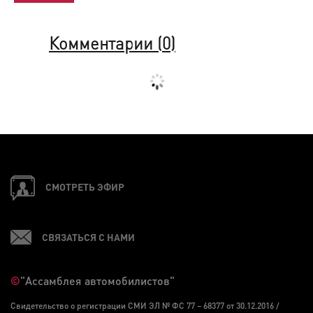
Комментарии (
0
)
СМОТРЕТЬ ЭФИР
СВЯЗАТЬСЯ С НАМИ
©
"Ассамблея автомобилистов"
Свидетельство о регистрации СМИ ЭЛ № ФС 77 – 68377 от 30.12.2016 /