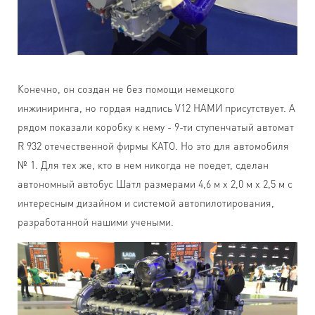
Конечно, он создан не без помощи немецкого
инжиниринга, но гордая надпись V12 НАМИ присутствует. А
рядом показали коробку к нему - 9-ти ступенчатый автомат
R 932 отечественной фирмы КАТО. Но это для автомобиля
№ 1. Для тех же, кто в нем никогда не поедет, сделан
автономный автобус Шатл размерами 4,6 м х 2,0 м х 2,5 м с
интересным дизайном и системой автопилотирования,
разработанной нашими учеными.