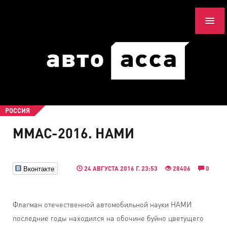
РОССИЯ
ММАС-2016. НАМИ
Вконтакте
24 АВГУСТА 2016 Г. 23:53
28406
0
Флагман отечественной автомобильной науки НАМИ
последние годы находился на обочине буйно цветущего