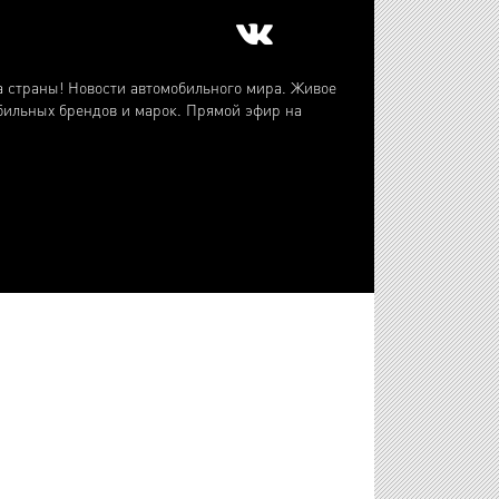
а страны! Новости автомобильного мира. Живое
бильных брендов и марок. Прямой эфир на