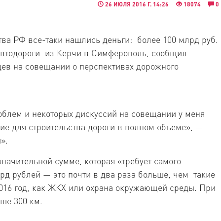
26 ИЮЛЯ 2016 Г. 14:26
18074
0
тва РФ все-таки нашлись деньги: более 100 млрд руб.
 автодороги из Керчи в Симферополь, сообщил
ев на совещании о перспективах дорожного
облем и некоторых дискуссий на совещании у меня
е для строительства дороги в полном объеме», —
».
значительной сумме, которая «требует самого
рд рублей — это почти в два раза больше, чем такие
016 год, как ЖКХ или охрана окружающей среды. При
ше 300 км.