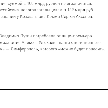
ия суммой в 100 млрд рублей не ограничится.
оссийским налогоплательщикам в 139 млрд руб.
вещании у Козака глава Крыма Сергей Аксенов.
 Владимир Путин потребовал от вице-премьера
мразвития Алексея Улюкаева найти ответственного
чь — Симферополь, которого «можно будет повесить,