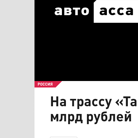
РОССИЯ
На трассу «Т
млрд рублей