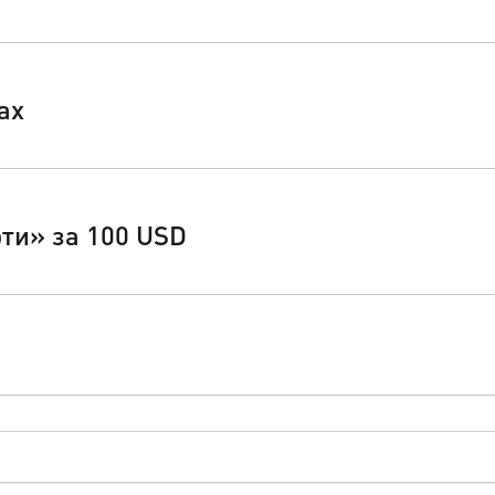
ах
ти» за 100 USD