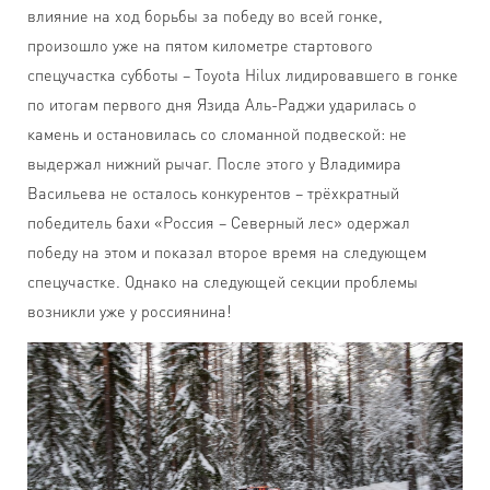
влияние на ход борьбы за победу во всей гонке,
произошло уже на пятом километре стартового
спецучастка субботы – Toyota Hilux лидировавшего в гонке
по итогам первого дня Язида Аль-Раджи ударилась о
камень и остановилась со сломанной подвеской: не
выдержал нижний рычаг. После этого у Владимира
Васильева не осталось конкурентов – трёхкратный
победитель бахи «Россия – Северный лес» одержал
победу на этом и показал второе время на следующем
спецучастке. Однако на следующей секции проблемы
возникли уже у россиянина!