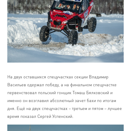
На двух оставшихся спецучастках секции Владимир
Васильев одержал победу, а на финальном спецучастке
первенствовал польский гонщик Томаш Бялковский и
именно он возглавил абсолютный зачет бахи по итогам
дня. Ещё на двух спецучастках – третьем и пятом – лучшее
время показал Сергей Успенский.