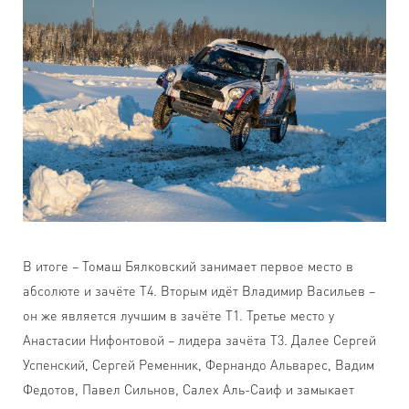
В итоге – Томаш Бялковский занимает первое место в
абсолюте и зачёте Т4. Вторым идёт Владимир Васильев –
он же является лучшим в зачёте Т1. Третье место у
Анастасии Нифонтовой – лидера зачёта Т3. Далее Сергей
Успенский, Сергей Ременник, Фернандо Альварес, Вадим
Федотов, Павел Сильнов, Салех Аль-Саиф и замыкает