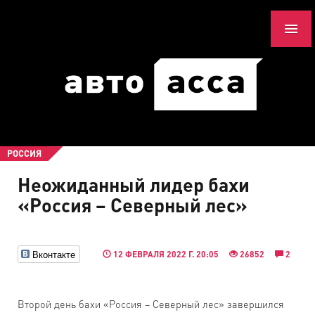
РОССИЯ
Неожиданный лидер бахи
«Россия – Северный лес»
Вконтакте
12 ФЕВРАЛЯ 2022 Г. 20:05
26852
2
Второй день бахи «Россия – Северный лес» завершился