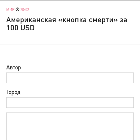
МИР
20:02
Американская «кнопка смерти» за
100 USD
Автор
Город