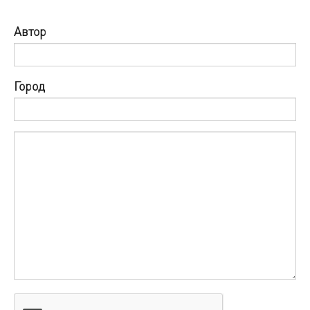
Автор
Город