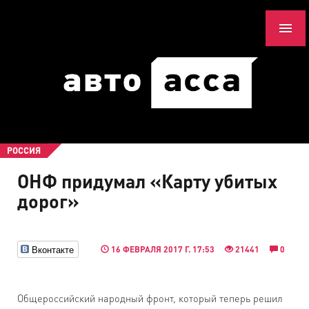
РОССИЯ
ОНФ придумал «Карту убитых
дорог»
Вконтакте
16 ФЕВРАЛЯ 2017 Г. 17:53
21441
0
Общероссийский народный фронт, который теперь решил