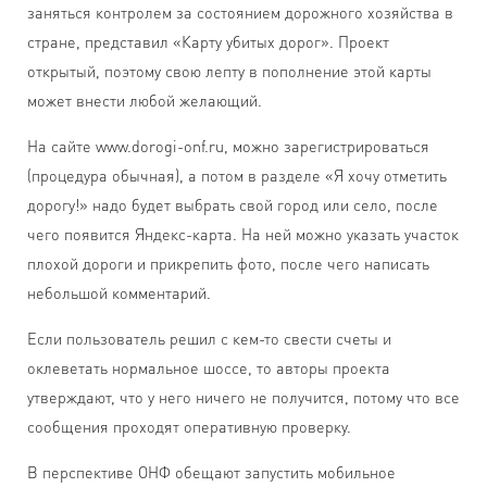
заняться контролем за состоянием дорожного хозяйства в
стране, представил «Карту убитых дорог». Проект
открытый, поэтому свою лепту в пополнение этой карты
может внести любой желающий.
На сайте www.dorogi-onf.ru, можно зарегистрироваться
(процедура обычная), а потом в разделе «Я хочу отметить
дорогу!» надо будет выбрать свой город или село, после
чего появится Яндекс-карта. На ней можно указать участок
плохой дороги и прикрепить фото, после чего написать
небольшой комментарий.
Если пользователь решил с кем-то свести счеты и
оклеветать нормальное шоссе, то авторы проекта
утверждают, что у него ничего не получится, потому что все
сообщения проходят оперативную проверку.
В перспективе ОНФ обещают запустить мобильное