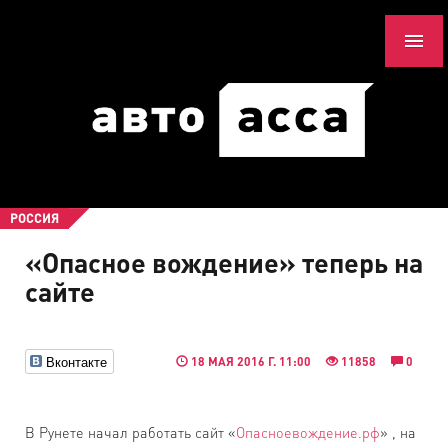
РОССИЯ
«Опасное вождение» теперь на
сайте
Вконтакте
18 МАЯ 2016 Г. 11:00
11858
0
В Рунете начал работать сайт «
Опасноевождение.рф
» , на