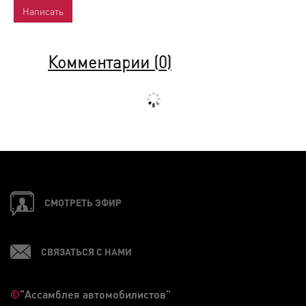
Комментарии (
0
)
СМОТРЕТЬ ЭФИР
СВЯЗАТЬСЯ С НАМИ
©
"Ассамблея автомобилистов"