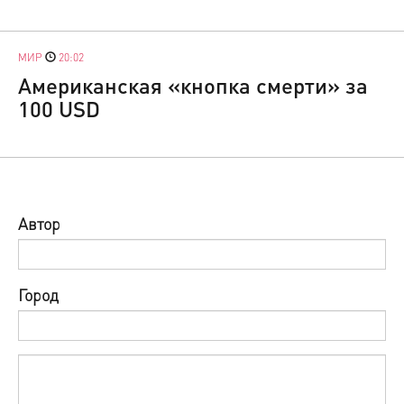
МИР
20:02
Американская «кнопка смерти» за
100 USD
Автор
Город