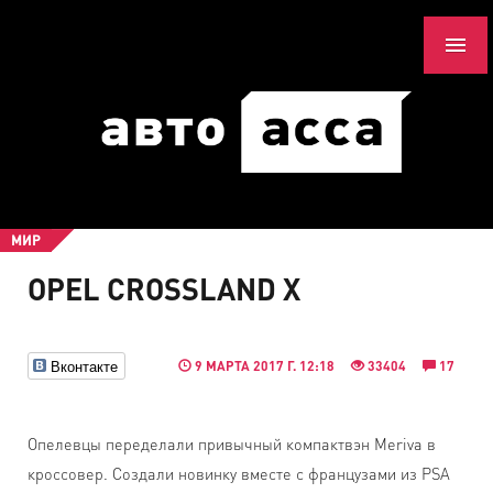
МИР
OPEL CROSSLAND X
Вконтакте
9 МАРТА 2017 Г. 12:18
33404
17
Опелевцы переделали привычный компактвэн Meriva в
кроссовер. Создали новинку вместе с французами из PSA