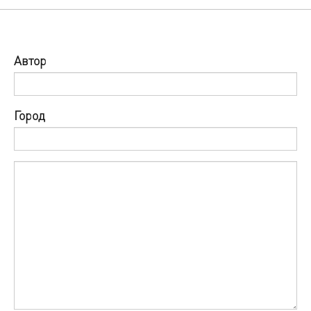
Автор
Город