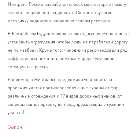
Минтранс России разработал список мер, которые помогут
снизить аварийность на дорогах. Соответствующую
методичку ведомство направило главам регионов.
В ближайшем будущем около пешеходных переходов могут
установить ограждения, чтобы люди не перебегали дорогу
не по «зебре». Кроме того, чиновники рекомендовали ряд
«эффективных некапиталоемких» мер для улучшения
ситуации на трассах.
Например, в Минтрансе предложили установить на
проезжих частях противоослепляющие экраны от фар,
различные ограждения и 17 видов дорожных знаков (от
запрещающих парковку до предупреждающих о сужении
участка).
Закон