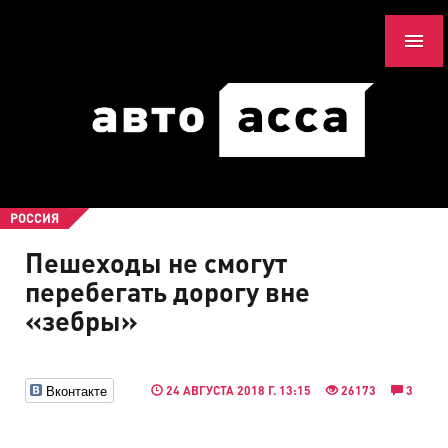
РОССИЯ
Пешеходы не смогут
перебегать дорогу вне
«зебры»
Вконтакте
24 АВГУСТА 2018 Г. 13:15
26173
3