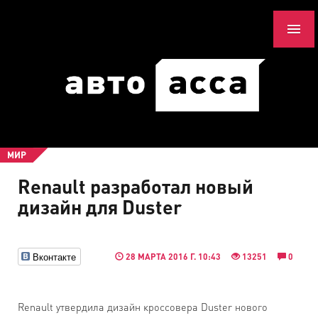
МИР
Renault разработал новый
дизайн для Duster
Вконтакте
28 МАРТА 2016 Г. 10:43
13251
0
Renault утвердила дизайн кроссовера Duster нового