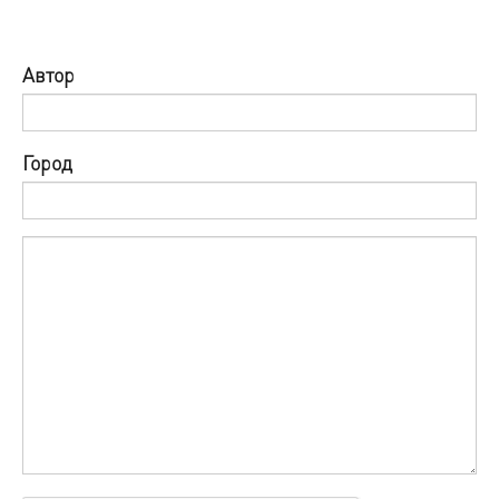
Автор
Город