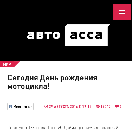
МИР
Сегодня День рождения
мотоцикла!
Вконтакте
29 АВГУСТА 2016 Г. 19:15
17017
0
29 августа 1885 года Готтлиб Даймлер получил немецкий