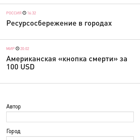
РОССИЯ
16:32
Ресурсосбережение в городах
МИР
20:02
Американская «кнопка смерти» за
100 USD
Автор
Город