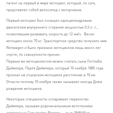
патент на первый в мире мотоцикл, который, по сути,
представлял собой велосипед с моторчиком.
Первый мотоцикл был оснащен одноцилиндровым
двигателем внутреннего сгорания мощностью 0,5 л. с.,
позволявшим развивать скорость до 12 км/ч. Весил
мотоцикл около 70 кг. Транспортное средство получило имя
Reitwagen и было признано мотоциклом лишь много лет
спустя, по совокупности причин.
Первым же мотоциклистом можно считать сына Готтлиба
Даймлера, Пауля Даймлера, который 10 ноября 1885 года
проехал на отцовском мотоцикле расстояние в 10 км.
Отчасти поэтому 10 ноября также называют иногда Днем
рождения мотоцикла.
Некоторые специалисты оспаривают первенство
Даймлера, называя родоначальником мототехники
американца Сильвестра Ропера — он в 1868/69 гг