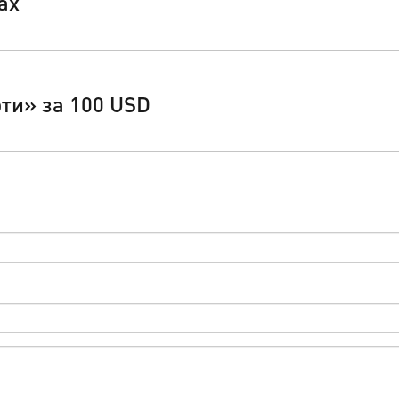
ах
ти» за 100 USD