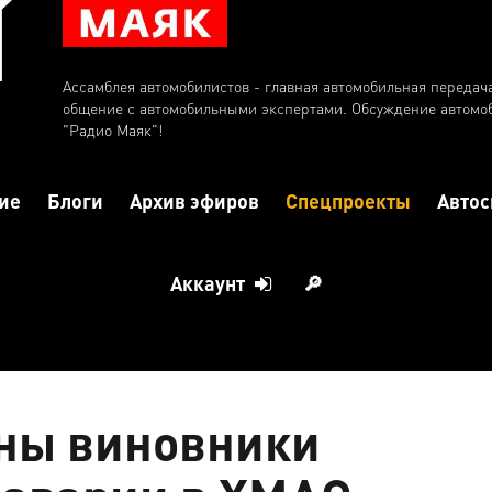
Ассамблея автомобилистов - главная автомобильная передач
общение с автомобильными экспертами. Обсуждение автомо
"Радио Маяк"!
ие
Блоги
Архив эфиров
Спецпроекты
Автос
Аккаунт
🔎
тны виновники