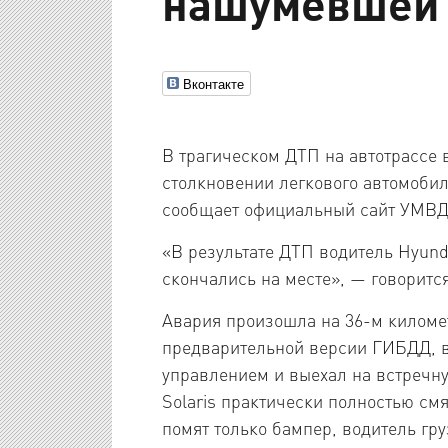
нашумевшей 
Вконтакте
В трагическом ДТП на автотрассе
столкновении легкового автомобил
сообщает официальный сайт УМВД
«В результате ДТП водитель Hyunda
скончались на месте», — говоритс
Авария произошла на 36-м киломе
предварительной версии ГИБДД, в
управлением и выехал на встречну
Solaris практически полностью смя
помят только бампер, водитель гр