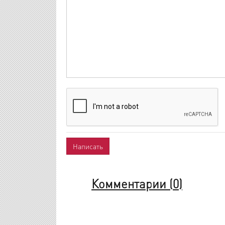
Комментарии (
0
)