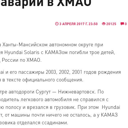
аварии в ХМАО
3 АПРЕЛЯ 2017 Г. 23:50
20125
0
 в Ханты-Мансийском автономном округе при
я Hyundai Solaris с КАМАЗом погибли трое детей,
 России по ХМАО.
i и его пассажиры 2003, 2002, 2001 годов рождения
я в тексте официального сообщения.
тре автодороги Сургут — Нижневартовск. По
одитель легкового автомобиля не справился с
ю полосу и врезался в грузовик. При этом Hyundai
т, от машины почти ничего не осталось, а у КАМАЗ
узовика отделался ссадинами.