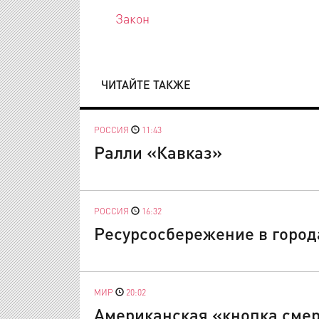
Закон
ЧИТАЙТЕ ТАКЖЕ
РОССИЯ
11:43
Ралли «Кавказ»
РОССИЯ
16:32
Ресурсосбережение в город
МИР
20:02
Американская «кнопка смер