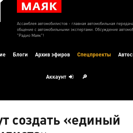
Ассамблея автомобилистов - главная автомобильная передач
общение с автомобильными экспертами. Обсуждение автомо
"Радио Маяк"!
ие
Блоги
Архив эфиров
Спецпроекты
Автос
Аккаунт
🔎
ут создать «единый