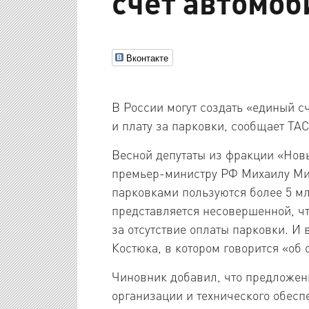
счёт автомоб
Вконтакте
В России могут создать «единый с
и плату за парковки, сообщает ТА
Весной депутаты из фракции «Нов
премьер-министру РФ Михаилу Ми
парковками пользуются более 5 м
представляется несовершенной, ч
за отсутствие оплаты парковки. И
Костюка, в котором говорится «об
Чиновник добавил, что предложени
организации и технического обесп