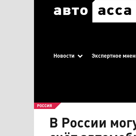
Новости
Экспертное мнен
РОССИЯ
В России мог