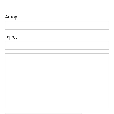
Автор
Город