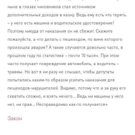
ныне в глазах чиновников стал источником
дополнительных доходов в казну. Ведь ему есть что терять
– у него есть машина и водительское удостоверение!
Поэтому никуда от наказания он не сбежит. Скажите
пожалуйста, а что делать с пешеходом, по вине которого
произошла авария? А такие случаются довольно часто, в
прошлом году по статистике – почти 10 тысяч. При этом
часто получает повреждение автомобиль, а водитель –
травмы. Но вот я ни разу не слышал, чтобы депутаты
попытались каким-то образом усилить наказания для
пешеходов-нарушителей. Видимо, потому что и за руку его
схватить сложно, и взять нечего… Ведь ни машины у него
нет, ни прав… Несправедливо как-то получается»
Закон