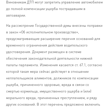
Виновникам ДТП могут запретить управление автомобилем
до полной компенсации ущерба пострадавшим в
автоаварии.
На рассмотрение Государственной думы внесены поправки
в закон «Об исполнительном производстве»,
предусматривающие расширение перечня оснований для
временного ограничения действия водительского
удостоверения. Документ размещен в системе
обеспечения законодательной деятельности нижней
палаты парламента. Изменения касаются ст. 67.1, согласно
которой такая мера сейчас действует в отношении
неплательщиков алиментов, должников по компенсации
ущерба, причиненного здоровью, вреда в связи со
смертью кормильца, имущественного ущерба и (или)
морального вреда, причиненных преступлением, и ряду
других оснований. В этот перечень предложено включить