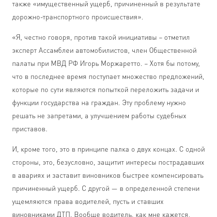
также «имущественный ущерб, причиненный в результате
дорожно-транспортного происшествия».
«Я, честно говоря, против такой инициативы – отметил
эксперт Ассамблеи автомобилистов, член Общественной
палаты при МВД РФ Игорь Моржаретто. – Хотя бы потому,
что в последнее время поступает множество предложений,
которые по сути являются попыткой переложить задачи и
функции государства на граждан. Эту проблему нужно
решать не запретами, а улучшением работы судебных
приставов.
И, кроме того, это в принципе палка о двух концах. С одной
стороны, это, безусловно, защитит интересы пострадавших
в авариях и заставит виновников быстрее компенсировать
причиненный ущерб. С другой — в определенной степени
ущемляются права водителей, пусть и ставших
виновниками ДТП. Вообще водитель, как мне кажется,