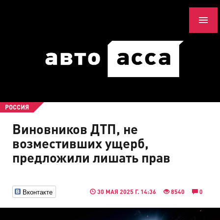
РОССИЯ
Виновников ДТП, не
возместивших ущерб,
предложили лишать прав
Вконтакте
30 МАЯ 2025 Г. 14:36
8540
0