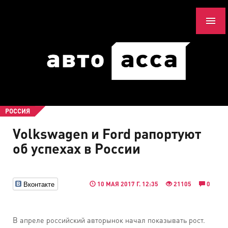
РОССИЯ
Volkswagen и Ford рапортуют
об успехах в России
Вконтакте
10 МАЯ 2017 Г. 12:35
21105
0
В апреле российский авторынок начал показывать рост.