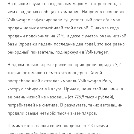
Во всяком случае по отдельным марком этот рост есть, о
чем с радостью сообщают компании. Например в концерне
Volkswagen зафиксировали существенный рост объёмов
продаж новых автомобилей этой весной. С начала года
продажи подскочили на 21%, и даже с учетом очень низкой
базы (продажи падали последние два года), это все равно
рекордный показатель, подчеркнули в Volkswagen.
В одном только апреле россияне приобрели порядка 7,2
тысячи автомашин немецкого концерна. Самой
востребованной оказалась модель Volkswagen Polo,
которую собирают в Калуге. Причем, цена этой машины, а
ее очень низкой не назовешь (от 725,9 тысяч рублей),
потребителей не смутила. В результате, таких автомашин
продали свыше четырёх тысяч экземпляров.
Помимо этого нашли своих владельцев 2,3 тысячи
кроссоверов Volkswagen Tiguan, которые тоже