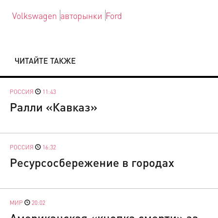
Volkswagen
авторынки
Ford
ЧИТАЙТЕ ТАКЖЕ
РОССИЯ
11:43
Ралли «Кавказ»
РОССИЯ
16:32
Ресурсосбережение в городах
МИР
20:02
Американская «кнопка смерти» за