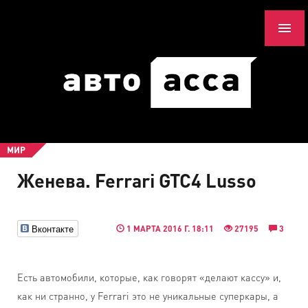
МИР
Женева. Ferrari GTC4 Lusso
Вконтакте
1 МАРТА 2016 Г. 18:11
27195
3
Есть автомобили, которые, как говорят «делают кассу» и,
как ни странно, у Ferrari это не уникальные суперкары, а