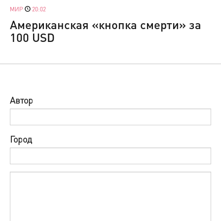
МИР
20:02
Американская «кнопка смерти» за
100 USD
Автор
Город