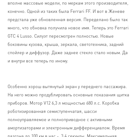
вполне массовые модели, по меркам этого производителя,
конечно. Одной из таких была Ferrari FF. И вот в Женеве
предстала уже обновленная версия. Переделано было так
много, что обновка получила новое имя. Теперь это Ferrari
GTC 4 Lusso. Силуэт пересмотрен полностью. Новые
боковины кузова, крыша, зеркала, светотехника, задний
спойлер и диффузор. Даже заднее стекло стало новым. Да
и внутри все теперь по иному.
Особенно хорош вытянутый экран у переднего пассажира.
На него можно продублировать основные показания щитка
приборов. Мотор V12 6,3 л мощностью 680 л.с. Коробка
роботизированная семиступенчатая, шасси
полноуправляемое и полноприводное с активными
амортизаторами и электронным дифференциалом. Время
разгона до 100 км в час - 3,4 секунды. Максимальная