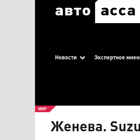
Новости
Экспертное мнен
МИР
Женева. Suzu