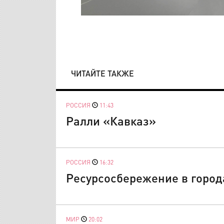
ЧИТАЙТЕ ТАКЖЕ
РОССИЯ
11:43
Ралли «Кавказ»
РОССИЯ
16:32
Ресурсосбережение в город
МИР
20:02