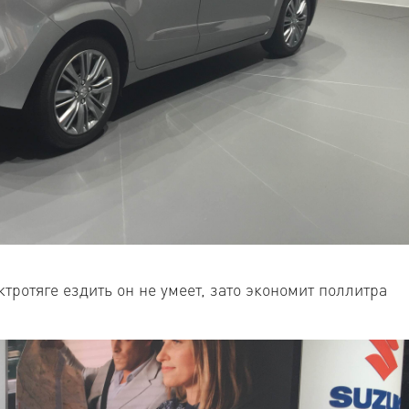
ктротяге ездить он не умеет, зато экономит поллитра