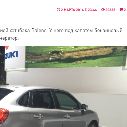
2 МАРТА 2016 Г. 23:44
20888
2
ией хэтчбэка Baleno. У него под капотом бензиновый
енератор.