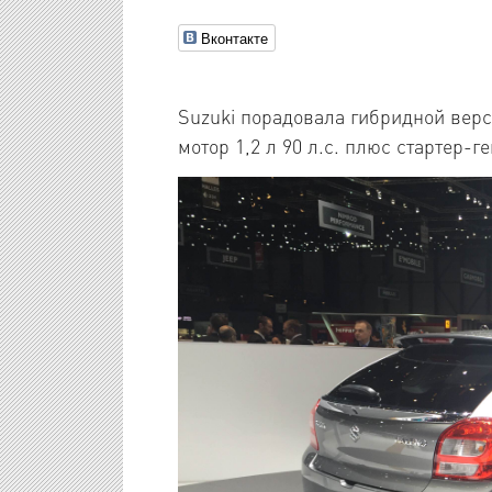
Вконтакте
Suzuki порадовала гибридной верс
мотор 1,2 л 90 л.с. плюс стартер-г