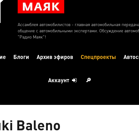
Ассамблея автомобилистов - главная автомобильная передач
общение с автомобильными экспертами. Обсуждение автомо
"Радио Маяк"!
ие
Блоги
Архив эфиров
Спецпроекты
Автос
Аккаунт
🔎
ki Baleno