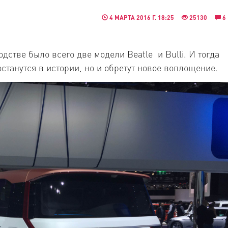
4 МАРТА 2016 Г. 18:25
25130
6
дстве было всего две модели Beatle и Bulli. И тогда
останутся в истории, но и обретут новое воплощение.