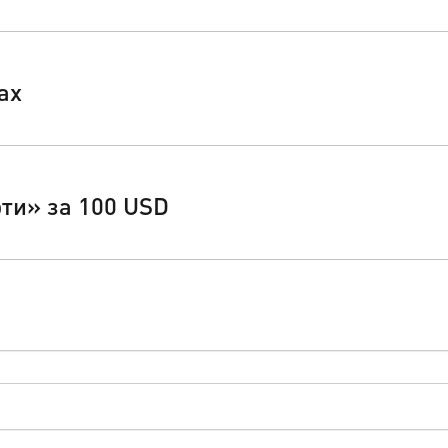
ах
ти» за 100 USD