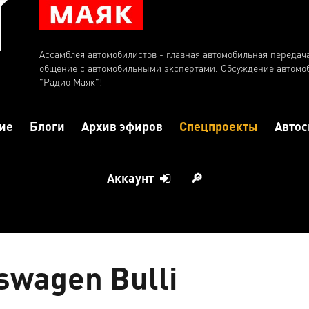
Ассамблея автомобилистов - главная автомобильная передач
общение с автомобильными экспертами. Обсуждение автомо
"Радио Маяк"!
ие
Блоги
Архив эфиров
Спецпроекты
Автос
Аккаунт
🔎
swagen Bulli