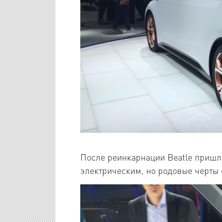
После реинкарнации Beatle пришло
электрическим, но родовые черты 