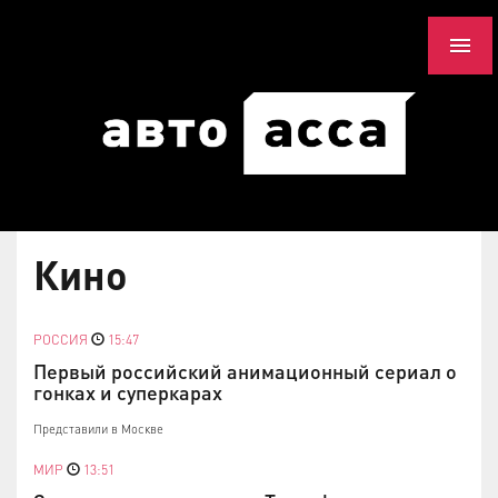
Кино
РОССИЯ
15:47
Первый российский анимационный сериал о
гонках и суперкарах
Представили в Москве
МИР
13:51