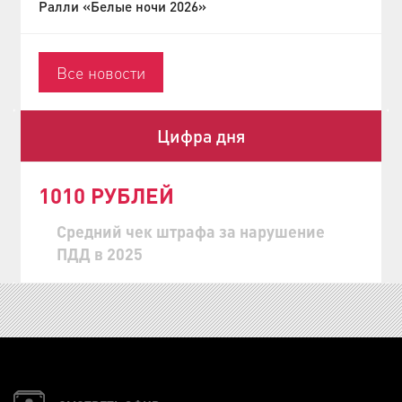
Ралли «Белые ночи 2026»
Все новости
Цифра дня
1010 РУБЛЕЙ
Средний чек штрафа за нарушение
ПДД в 2025