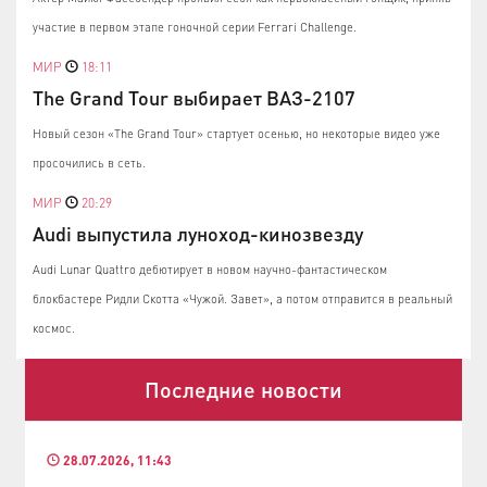
участие в первом этапе гоночной серии Ferrari Challenge.
МИР
18:11
The Grand Tour выбирает ВАЗ-2107
Новый сезон «The Grand Tour» стартует осенью, но некоторые видео уже
просочились в сеть.
МИР
20:29
Audi выпустила луноход-кинозвезду
Audi Lunar Quattro дебютирует в новом научно-фантастическом
блокбастере Ридли Скотта «Чужой. Завет», а потом отправится в реальный
космос.
Последние новости
28.07.2026, 11:43