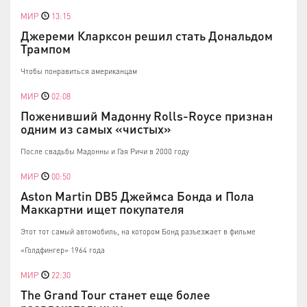
МИР
13:15
Джереми Кларксон решил стать Дональдом
Трампом
Чтобы понравиться американцам
МИР
02:08
Поженивший Мадонну Rolls-Royce признан
одним из самых «чистых»
После свадьбы Мадонны и Гая Ричи в 2000 году
МИР
00:50
Aston Martin DB5 Джеймса Бонда и Пола
Маккартни ищет покупателя
Этот тот самый автомобиль, на котором Бонд разъезжает в фильме
«Голдфингер» 1964 года
МИР
22:30
The Grand Tour станет еще более