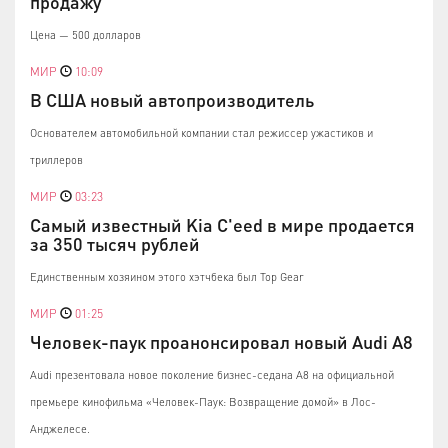
продажу
Цена — 500 долларов
МИР
10:09
В США новый автопроизводитель
Основателем автомобильной компании стал режиссер ужастиков и
триллеров
МИР
03:23
Самый известный Kia C'eed в мире продается
за 350 тысяч рублей
Единственным хозяином этого хэтчбека был Top Gear
МИР
01:25
Человек-паук проанонсировал новый Audi A8
Audi презентовала новое поколение бизнес-седана A8 на официальной
премьере кинофильма «Человек-Паук: Возвращение домой» в Лос-
Анджелесе.