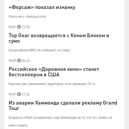
«Форсаж» показал изнанку
Опять же с помощью шоу
МИР
12:58
Top Gear возвращается с Кеном Блоком и
сумо
Когда именно ВВС не сообщает, но скоро
МИР
06:40
Российское «Дорожное кино» станет
бестселлером в США
Картина уже завоевывает аудиторию, хотя премьера 19-го
МИР
11:56
Из аварии Хаммонда сделали рекламу Grand
Tour
Кларксон и Май поиздевались над Хаммондом за то, что тот, якобы, не
умеет водить