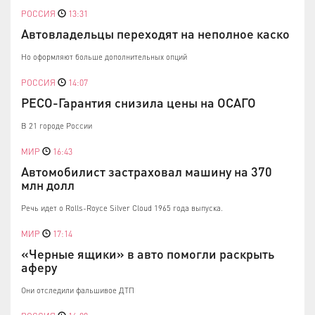
РОССИЯ
13:31
Автовладельцы переходят на неполное каско
Но оформляют больше дополнительных опций
РОССИЯ
14:07
РЕСО-Гарантия снизила цены на ОСАГО
В 21 городе России
МИР
16:43
Автомобилист застраховал машину на 370
млн долл
Речь идет о Rolls-Royce Silver Cloud 1965 года выпуска.
МИР
17:14
«Черные ящики» в авто помогли раскрыть
аферу
Они отследили фальшивое ДТП