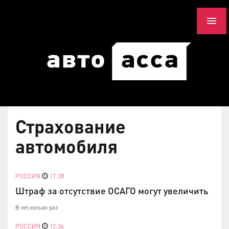
Страхование
автомобиля
РОССИЯ
17:28
Штраф за отсутствие ОСАГО могут увеличить
В несколько раз
РОССИЯ
12:36