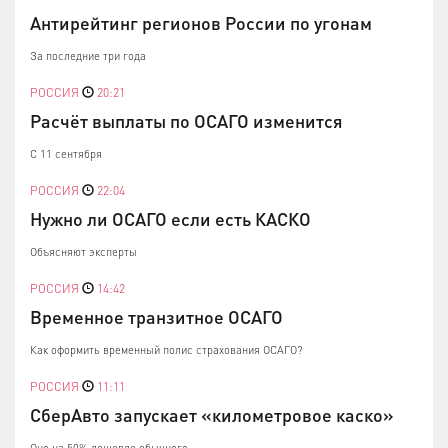
Антирейтинг регионов России по угонам
За последние три года
РОССИЯ
20:21
Расчёт выплаты по ОСАГО изменится
С 11 сентября
РОССИЯ
22:04
Нужно ли ОСАГО если есть КАСКО
Объясняют эксперты
РОССИЯ
14:42
Временное транзитное ОСАГО
Как оформить временный полис страхования ОСАГО?
РОССИЯ
11:11
СберАвто запускает «километровое каско»
Оно на 50% дешевле обычного