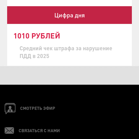
Цифра дня
1010 РУБЛЕЙ
Средний чек штрафа за нарушение
ПДД в 2025
СМОТРЕТЬ ЭФИР
СВЯЗАТЬСЯ С НАМИ