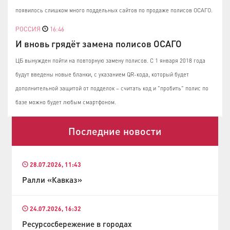
появилось слишком много поддельных сайтов по продаже полисов ОСАГО.
РОССИЯ
16:46
И вновь грядёт замена полисов ОСАГО
ЦБ вынужден пойти на повторную замену полисов. С 1 января 2018 года
будут введены новые бланки, с указанием QR-кода, который будет
дополнительной защитой от подделок – считать код и "пробить" полис по
базе можно будет любым смартфоном.
Последние новости
28.07.2026, 11:43
Ралли «Кавказ»
24.07.2026, 16:32
Ресурсосбережение в городах