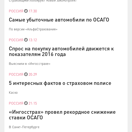
Страховщики лоббируют новый законопроект
РОССИЯ
17:30
Самые убыточные автомобили по ОСАГО
По версии «АльфаСтрахования»
РОССИЯ
13:12
Спрос на покупку автомобилей движется к
показателям 2016 года
Выяснили в «Ингосстрахе»
РОССИЯ
20:29
5 интересных фактов о страховом полисе
Каско
РОССИЯ
21:15
«Ингосстрах» провел рекордное снижение
ставки ОСАГО
В Санкт-Петербурге