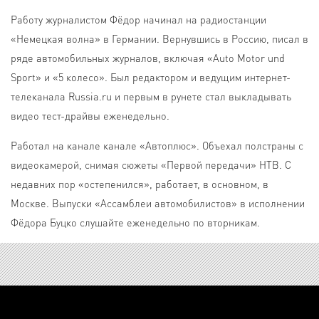
Работу журналистом Фёдор начинал на радиостанции
«Немецкая волна» в Германии. Вернувшись в Россию, писал в
ряде автомобильных журналов, включая «Auto Motor und
Sport» и «5 колесо». Был редактором и ведущим интернет-
телеканала Russia.ru и первым в рунете стал выкладывать
видео тест-драйвы еженедельно.
Работал на канале канале «Автоплюс». Объехал полстраны с
видеокамерой, снимая сюжеты «Первой передачи» НТВ. С
недавних пор «остепенился», работает, в основном, в
Москве. Выпуски «Ассамблеи автомобилистов» в исполнении
Фёдора Буцко слушайте еженедельно по вторникам.