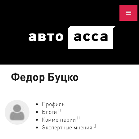
Федор Буцко
Профиль
()
Блоги
()
Комментарии
()
Экспертные мнения