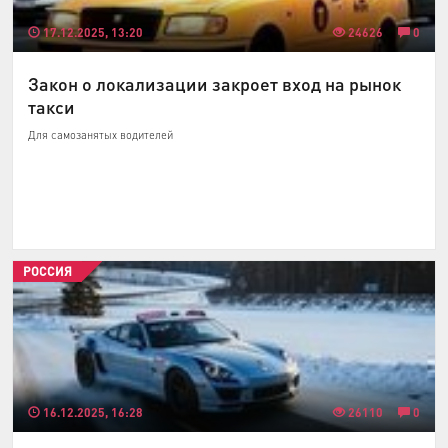
17.12.2025, 13:20
24626
0
Закон о локализации закроет вход на рынок
такси
Для самозанятых водителей
РОССИЯ
16.12.2025, 16:28
26110
0