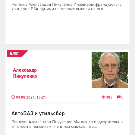
Реплика Александра Пикуленко Инженеры французского
концерна PSA одними из первых вывели на рын...
БЛОГ
Александр
Пикуленко
03.08.2026, 18:21
385
0
АвтоВАЗ и утильсбор
Реплика Александра Пикуленко Мы как-то подозрительно
тяготеем к помойкам. Не в том смысле, что...