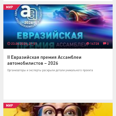
МИР
23.04.2026, 21:31
14728
0
II Евразийская премия Ассамблеи
автомобилистов – 2026
Организаторы и эксперты раскрыли детали уникального проекта
МИР