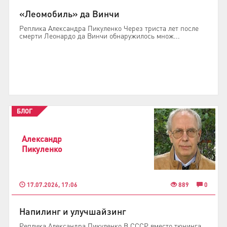
«Леомобиль» да Винчи
Реплика Александра Пикуленко Через триста лет после
смерти Леонардо да Винчи обнаружилось множ...
БЛОГ
Александр
Пикуленко
17.07.2026, 17:06
889
0
Напилинг и улучшайзинг
Реплика Александра Пикуленко В СССР вместо тюнинга