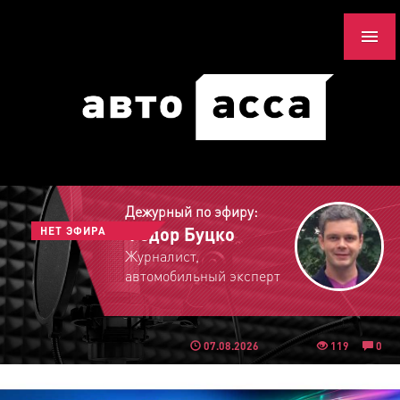
Дежурный по эфиру:
Федор Буцко
НЕТ ЭФИРА
Журналист,
автомобильный эксперт
07.08.2026
119
0