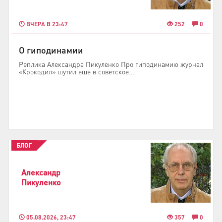
ВЧЕРА В 23:47
252
0
О гиподинамии
Реплика Александра Пикуленко Про гиподинамию журнал
«Крокодил» шутил еще в советское...
БЛОГ
Александр
Пикуленко
05.08.2026, 23:47
357
0