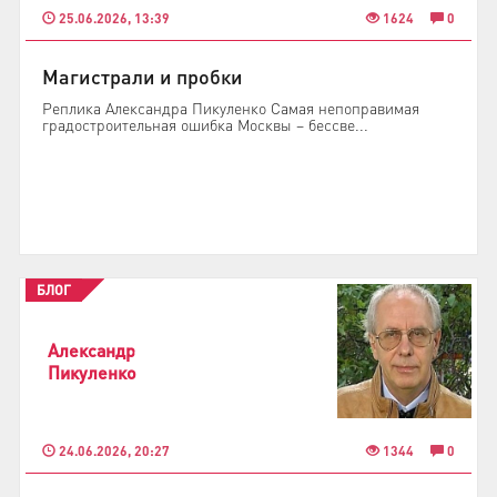
25.06.2026, 13:39
1624
0
Магистрали и пробки
Реплика Александра Пикуленко Самая непоправимая
градостроительная ошибка Москвы – бессве...
БЛОГ
Александр
Пикуленко
24.06.2026, 20:27
1344
0