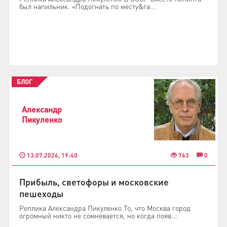
был напильник. «Подогнать по месту&ra...
БЛОГ
Александр
Пикуленко
13.07.2026, 19:40
763
0
Прибыль, светофоры и московские
пешеходы
Реплика Александра Пикуленко То, что Москва город
огромный никто не сомневается, но когда появ...