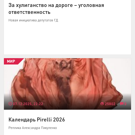
За хулиганство на дороге – уголовная
ответственность
Новая инициатива депутатов ГД
МИР
07.12.2025, 22:22
25802
0
Календарь Pirelli 2026
Реплика Александра Пикуленко