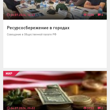
24.07.2026, 16:32
3458
0
Ресурсосбережение в городах
Совещание в Общественной палате РФ
МИР
06.07.2026, 20:02
5992
0