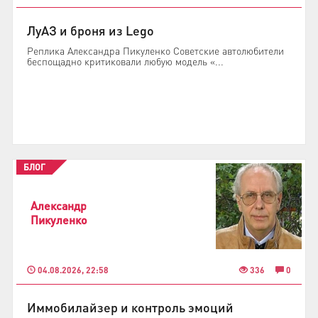
ЛуАЗ и броня из Lego
Реплика Александра Пикуленко Советские автолюбители
беспощадно критиковали любую модель «...
БЛОГ
Александр
Пикуленко
04.08.2026, 22:58
336
0
Иммобилайзер и контроль эмоций