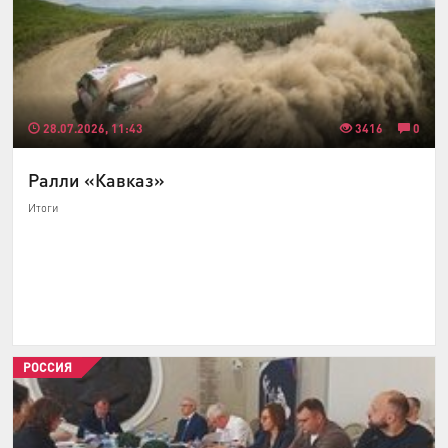
28.07.2026, 11:43
3416
0
Ралли «Кавказ»
Итоги
РОССИЯ