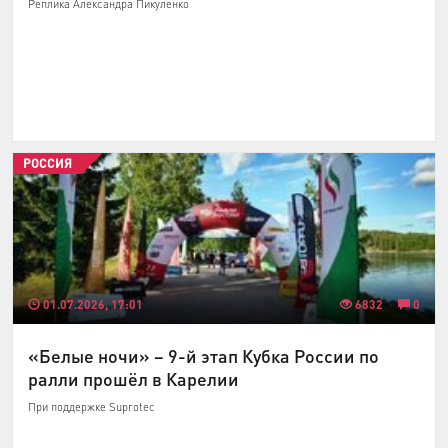
Реплика Александра Пикуленко
РОССИЯ
01.07.2026, 17:01
6832
0
«Белые ночи» – 9-й этап Кубка России по
ралли прошёл в Карелии
При поддержке Suprotec