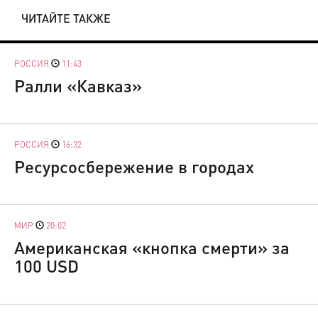
ЧИТАЙТЕ ТАКЖЕ
РОССИЯ
11:43
Ралли «Кавказ»
РОССИЯ
16:32
Ресурсосбережение в городах
МИР
20:02
Американская «кнопка смерти» за
100 USD