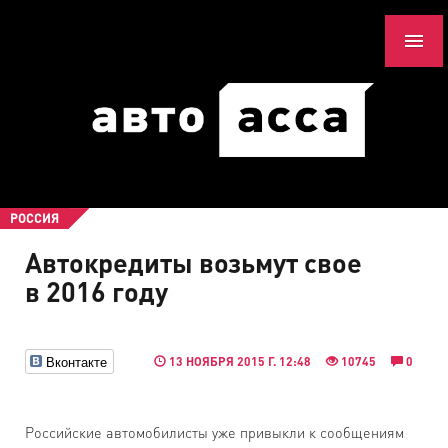
РОССИЯ
Автокредиты возьмут свое
в 2016 году
Вконтакте
13 НОЯБРЯ 2015 Г. 12:48
10745
0
Российские автомобилисты уже привыкли к сообщениям