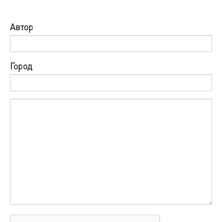
Автор
Город