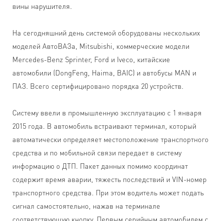
вины нарушителя.
На сегодняшний день системой оборудованы нескольких
моделей АвтоВАЗа, Mitsubishi, коммерческие модели
Mercedes-Benz Sprinter, Ford и Iveco, китайские
автомобили (DongFeng, Haima, BAIC) и автобусы MAN и
ПАЗ. Всего сертифицировано порядка 20 устройств.
Систему ввели в промышленную эксплуатацию с 1 января
2015 года. В автомобиль встраивают терминал, который
автоматически определяет местоположение транспортного
средства и по мобильной связи передает в систему
информацию о ДТП. Пакет данных помимо координат
содержит время аварии, тяжесть последствий и VIN-номер
транспортного средства. При этом водитель может подать
сигнал самостоятельно, нажав на терминале
соответствующую кнопку. Первым серийным автомобилем с