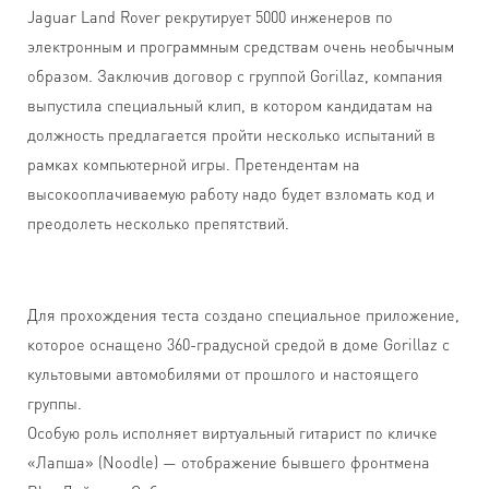
Jaguar Land Rover рекрутирует 5000 инженеров по
электронным и программным средствам очень необычным
образом. Заключив договор с группой Gorillaz, компания
выпустила специальный клип, в котором кандидатам на
должность предлагается пройти несколько испытаний в
рамках компьютерной игры. Претендентам на
высокооплачиваемую работу надо будет взломать код и
преодолеть несколько препятствий.
Для прохождения теста создано специальное приложение,
которое оснащено 360-градусной средой в доме Gorillaz с
культовыми автомобилями от прошлого и настоящего
группы.
Особую роль исполняет виртуальный гитарист по кличке
«Лапша» (Noodle) — отображение бывшего фронтмена