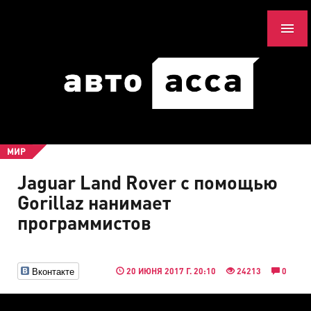
МИР
Jaguar Land Rover с помощью
Gorillaz нанимает
программистов
Вконтакте
20 ИЮНЯ 2017 Г. 20:10
24213
0