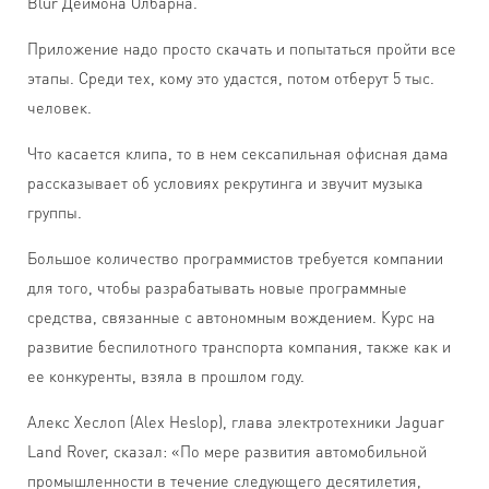
Blur Деймона Олбарна.
Приложение надо просто скачать и попытаться пройти все
этапы. Среди тех, кому это удастся, потом отберут 5 тыс.
человек.
Что касается клипа, то в нем сексапильная офисная дама
рассказывает об условиях рекрутинга и звучит музыка
группы.
Большое количество программистов требуется компании
для того, чтобы разрабатывать новые программные
средства, связанные с автономным вождением. Курс на
развитие беспилотного транспорта компания, также как и
ее конкуренты, взяла в прошлом году.
Алекс Хеслоп (Alex Heslop), глава электротехники Jaguar
Land Rover, сказал: «По мере развития автомобильной
промышленности в течение следующего десятилетия,