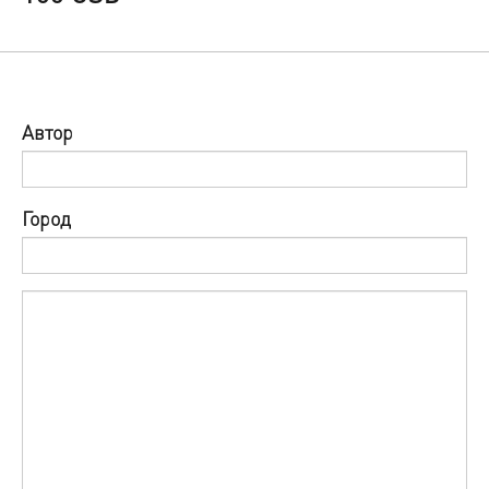
Автор
Город