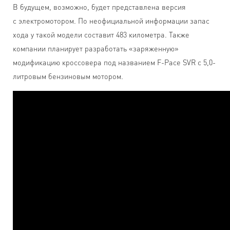
В будущем, возможно, будет представлена версия
с электромотором. По неофициальной информации запас
хода у такой модели составит 483 километра. Также
компании планирует разработать «заряженную»
модификацию кроссовера под названием F-Pace SVR с 5,0-
литровым бензиновым мотором.