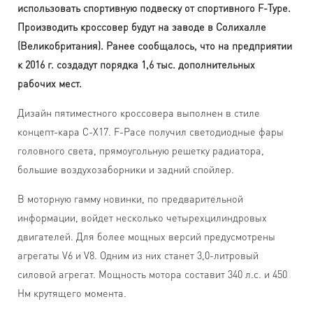
использовать спортивную подвеску от спортивного F-Type.
Производить кроссовер будут на заводе в Солихалле
(Великобритания). Ранее сообщалось, что на предприятии
к 2016 г. создадут порядка 1,6 тыс. дополнительных
рабочих мест.
Дизайн пятиместного кроссовера выполнен в стиле
концепт-кара C-X17. F-Pace получил светодиодные фары
головного света, прямоугольную решетку радиатора,
большие воздухозаборники и задний спойлер.
В моторную гамму новинки, по предварительной
информации, войдет несколько четырехцилиндровых
двигателей. Для более мощных версий предусмотрены
агрегаты V6 и V8. Одним из них станет 3,0-литровый
силовой агрегат. Мощность мотора составит 340 л.с. и 450
Нм крутящего момента.