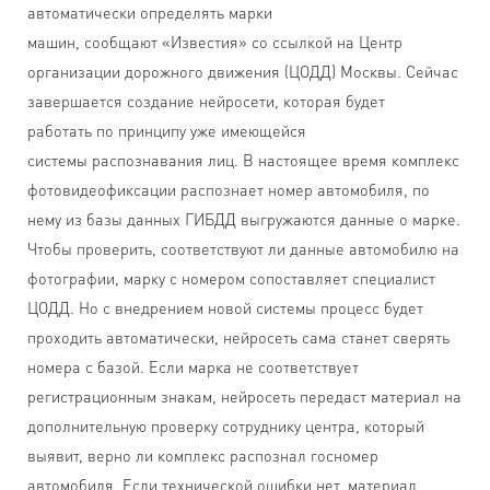
автоматически определять марки
машин, сообщают «Известия» со ссылкой на Центр
организации дорожного движения (ЦОДД) Москвы. Сейчас
завершается создание нейросети, которая будет
работать по принципу уже имеющейся
системы распознавания лиц. В настоящее время комплекс
фотовидеофиксации распознает номер автомобиля, по
нему из базы данных ГИБДД выгружаются данные о марке.
Чтобы проверить, соответствуют ли данные автомобилю на
фотографии, марку с номером сопоставляет специалист
ЦОДД. Но с внедрением новой системы процесс будет
проходить автоматически, нейросеть сама станет сверять
номера с базой. Если марка не соответствует
регистрационным знакам, нейросеть передаст материал на
дополнительную проверку сотруднику центра, который
выявит, верно ли комплекс распознал госномер
автомобиля. Если технической ошибки нет, материал