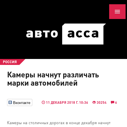
РОССИЯ
Камеры начнут различать
марки автомобилей
Вконтакте
11 ДЕКАБРЯ 2018 Г. 10:36
30254
6
Камеры на столичных дорогах в конце декабря начнут