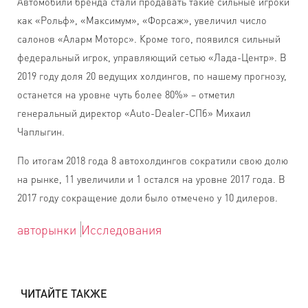
Автомобили бренда стали продавать такие сильные игроки
как «Рольф», «Максимум», «Форсаж», увеличил число
салонов «Аларм Моторс». Кроме того, появился сильный
федеральный игрок, управляющий сетью «Лада-Центр». В
2019 году доля 20 ведущих холдингов, по нашему прогнозу,
останется на уровне чуть более 80%» – отметил
генеральный директор «Auto-Dealer-СПб» Михаил
Чаплыгин.
По итогам 2018 года 8 автохолдингов сократили свою долю
на рынке, 11 увеличили и 1 остался на уровне 2017 года. В
2017 году сокращение доли было отмечено у 10 дилеров.
авторынки
Исследования
ЧИТАЙТЕ ТАКЖЕ