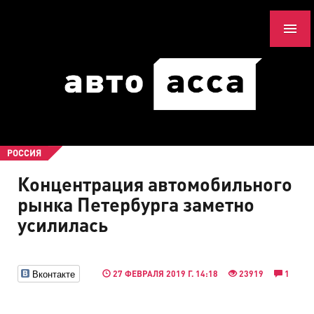
РОССИЯ
Концентрация автомобильного
рынка Петербурга заметно
усилилась
Вконтакте
27 ФЕВРАЛЯ 2019 Г. 14:18
23919
1