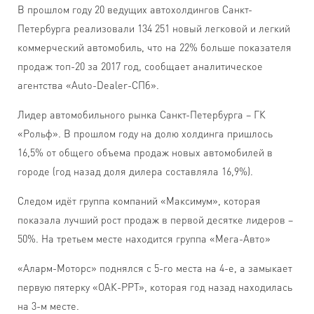
В прошлом году 20 ведущих автохолдингов Санкт-
Петербурга реализовали 134 251 новый легковой и легкий
коммерческий автомобиль, что на 22% больше показателя
продаж топ-20 за 2017 год, сообщает аналитическое
агентства «Auto-Dealer-СПб».
Лидер автомобильного рынка Санкт-Петербурга – ГК
«Рольф». В прошлом году на долю холдинга пришлось
16,5% от общего объема продаж новых автомобилей в
городе (год назад доля дилера составляла 16,9%).
Следом идёт группа компаний «Максимум», которая
показала лучший рост продаж в первой десятке лидеров –
50%. На третьем месте находится группа «Мега-Авто»
«Аларм-Моторс» поднялся с 5-го места на 4-е, а замыкает
первую пятерку «ОАК-РРТ», которая год назад находилась
на 3-м месте.