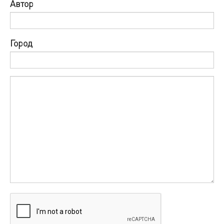
Автор
Город