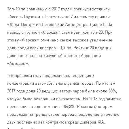
Топ-10 по сравнению с 2017 годом покинули холдинги
«Аксель Групп» и «Прагматика». Им на смену пришли
«Лада-Центр» и «Петровский Автоцентр». Дилер Lada
наряду с группой «Форсаж» стал новичком топ-20. При
этом у «Форсаж» отмечено самое высокое увеличение
доли среди всех дилеров – 1,9 пп. Рейтинг 20 ведущих
дилеров города покинули «Автоцентр Аврора» и
«Автодом».
«В прошлом году продолжилась тенденция к
концентрации автомобильного рынка города. По итогам
2017 года доля 20 ведущих автодилеров была около 80%,
что уже было рекордным показателем. Но 2018 год заметно
превзошел это достижение – 84,3%. Важным фактором
продолжения тренда стало перераспределение в течение
двух последних лет контрактов среди дилеров KIA.