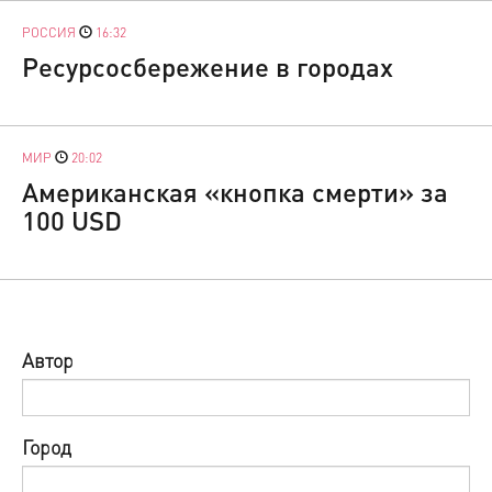
РОССИЯ
16:32
Ресурсосбережение в городах
МИР
20:02
Американская «кнопка смерти» за
100 USD
Автор
Город