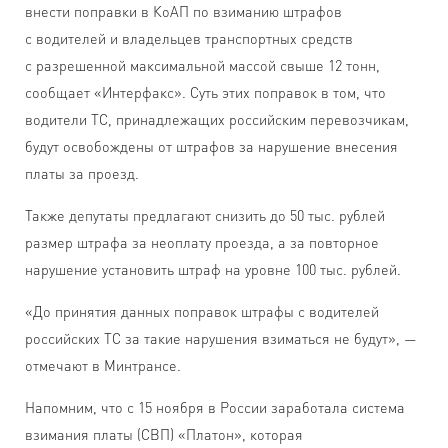
внести поправки в КоАП по взиманию штрафов
с водителей и владельцев транспортных средств
с разрешенной максимальной массой свыше 12 тонн,
сообщает «Интерфакс». Суть этих поправок в том, что
водители ТС, принадлежащих российским перевозчикам,
будут освобождены от штрафов за нарушение внесения
платы за проезд.
Также депутаты предлагают снизить до 50 тыс. рублей
размер штрафа за неоплату проезда, а за повторное
нарушение установить штраф на уровне 100 тыс. рублей.
«До принятия данных поправок штрафы с водителей
российских ТС за такие нарушения взиматься не будут», —
отмечают в Минтрансе.
Напомним, что с 15 ноября в России заработала система
взимания платы (СВП) «Платон», которая