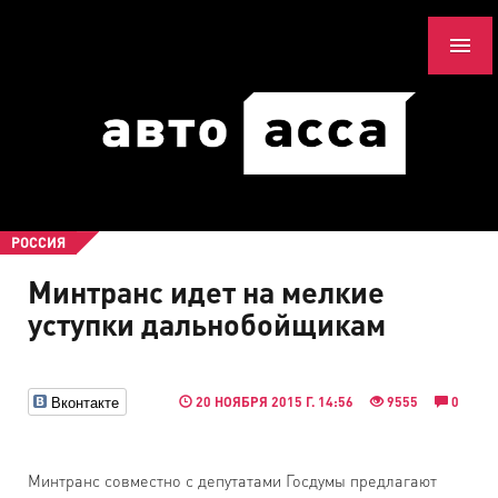
РОССИЯ
Минтранс идет на мелкие
уступки дальнобойщикам
Вконтакте
20 НОЯБРЯ 2015 Г. 14:56
9555
0
Минтранс совместно с депутатами Госдумы предлагают