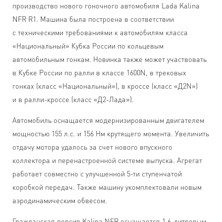
производство нового гоночного автомобиля Lada Kalina
NFR R1. Машина была построена в соответствии
с техническими требованиями к автомобилям класса
«Национальный» Кубка России по кольцевым
автомобильным гонкам. Новинка также может участвовать
в Кубке России по ралли в классе 1600N, в трековых
гонках (класс «Национальный»), в кроссе (класс «Д2N»)
и в ралли-кроссе (класс «Д2-Лада»).
Автомобиль оснащается модернизированным двигателем
мощностью 155 л.с. и 156 Нм крутящего момента. Увеличить
отдачу мотора удалось за счет нового впускного
коллектора и перенастроенной системе выпуска. Агрегат
работает совместно с улучшенной 5-ти ступенчатой
коробкой передач. Также машину укомплектовали новым
аэродинамическим обвесом.
Гражданская версия Kalina NFR оснащается 1,6-литровым