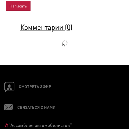
Комментарии (
0
)
СМОТРЕТЬ ЭФИР
СВЯЗАТЬСЯ С НАМИ
©
"Ассамблея автомобилистов"