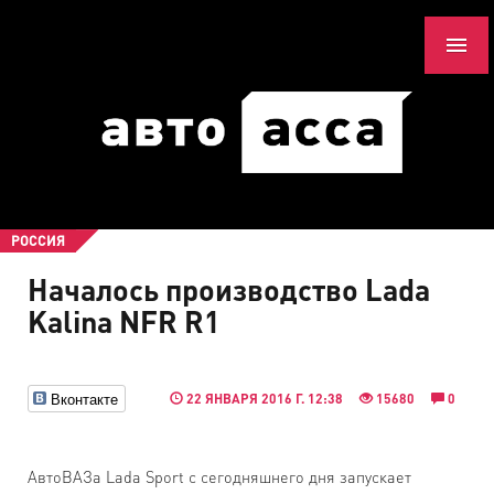
РОССИЯ
Началось производство Lada
Kalina NFR R1
Вконтакте
22 ЯНВАРЯ 2016 Г. 12:38
15680
0
АвтоВАЗа Lada Sport с сегодняшнего дня запускает