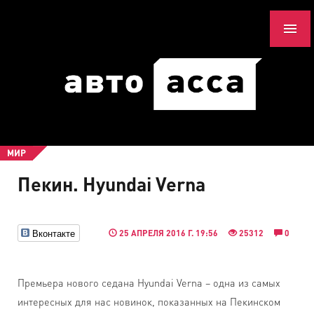
МИР
Пекин. Hyundai Verna
Вконтакте
25 АПРЕЛЯ 2016 Г. 19:56
25312
0
Премьера нового седана Hyundai Verna – одна из самых
интересных для нас новинок, показанных на Пекинском