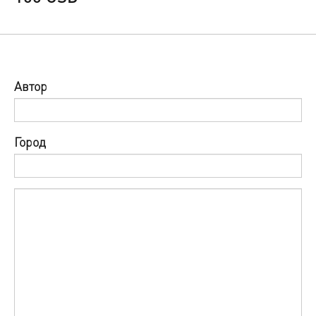
Автор
Город