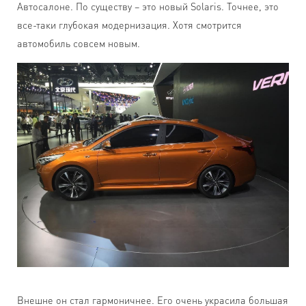
Автосалоне. По существу – это новый Solaris. Точнее, это
все-таки глубокая модернизация. Хотя смотрится
автомобиль совсем новым.
Внешне он стал гармоничнее. Его очень украсила большая