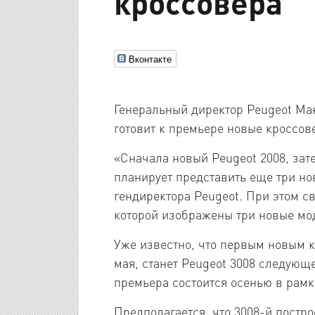
кроссовера
Вконтакте
Генеральный директор Peugeot Ма
готовит к премьере новые кроссов
«Сначала новый Peugeot 2008, зат
планирует представить еще три но
гендиректора Peugeot. При этом с
которой изображены три новые мо
Уже известно, что первым новым к
мая, станет Peugeot 3008 следую
премьера состоится осенью в рамк
Предполагается, что 3008-й постро