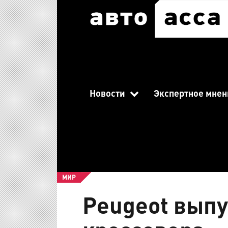
Новости
Экспертное мнен
МИР
Peugeot выпу