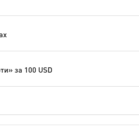
ах
ти» за 100 USD