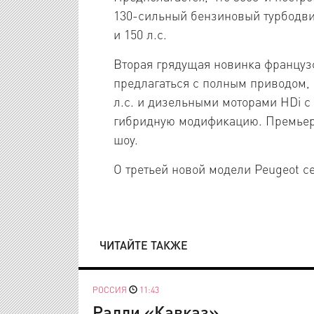
130-сильный бензиновый турбодви
и 150 л.с.
Вторая грядущая новинка французс
предлагаться с полным приводом,
л.с. и дизельными моторами HDi с 
гибридную модификацию. Премьера
шоу.
О третьей новой модели Peugeot с
ЧИТАЙТЕ ТАКЖЕ
РОССИЯ
11:43
Ралли «Кавказ»