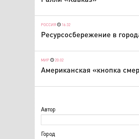
РОССИЯ
16:32
Ресурсосбережение в город
МИР
20:02
Американская «кнопка смер
Автор
Город