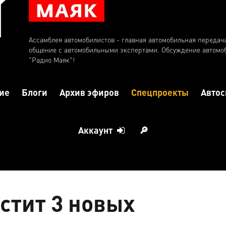
Ассамблея автомобилистов - главная автомобильная передач
общение с автомобильными экспертами. Обсуждение автомо
"Радио Маяк"!
ие
Блоги
Архив эфиров
Спецпроекты
Автос
Аккаунт
🔎
стит 3 новых