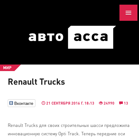
МИР
Renault Trucks
Вконтакте
21 СЕНТЯБРЯ 2016 Г. 18:13
24990
13
Renault Trucks для своих строительных шасси предложила
инновационную систему Opti Track. Теперь передние оси