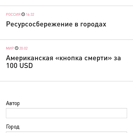
РОССИЯ
16:32
Ресурсосбережение в городах
МИР
20:02
Американская «кнопка смерти» за
100 USD
Автор
Город