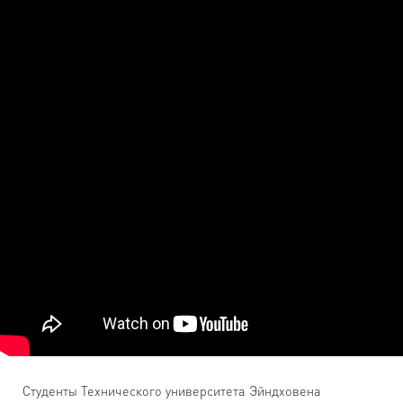
Студенты Технического университета Эйндховена