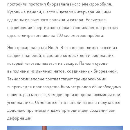
построили прототип биоразлагаемого электромобиля.
Кузовные панели, шасси и детали интерьера машины
сделаны из льняного волокна и сахара. Расчетное
потребление энергии электрокара эквивалентно расходу
одного литра топлива на 300 километров пробега.
Электрокар назвали Noah. В его основе лежит шасси из
сэндвич-панелей, в составе которых лен и биопластик,
который изготавливается из сахара. Панели кузова
выполнены из льняных матов, соединенных биорезиной.
Технологии вполне соответствуют тренду экономии
энергии: для производства биоматериалов её необходимо
в шесть раз меньше, чем для производства алюминия или
углепластика. Отмечается, что панели из льна получаются
довольно прочными и даже пригодны для создания зон
деформации.