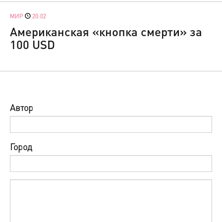
МИР
20:02
Американская «кнопка смерти» за
100 USD
Автор
Город