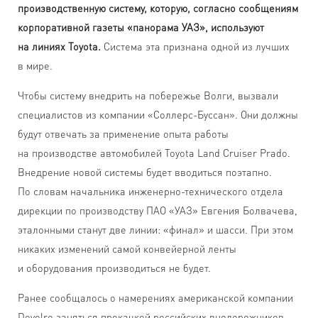
производственную систему, которую, согласно сообщениям
корпоративной газеты «панорама УАЗ», используют
на линиях Toyota.
Система эта признана одной из лучших
в мире.
Чтобы систему внедрить на побережье Волги, вызвали
специалистов из компании «Соллерс-Буссан». Они должны
будут отвечать за применение опыта работы
на производстве автомобилей Toyota Land Cruiser Prado.
Внедрение новой системы будет вводиться поэтапно.
По словам начальника инженерно-технического отдела
дирекции по производству ПАО «УАЗ» Евгения Болвачева,
эталонными станут две линии: «финал» и шасси. При этом
никаких изменений самой конвейерной ленты
и оборудования производиться не будет.
Ранее сообщалось о намерениях американской компании
Devolro заняться прокачкой российских внедорожников.