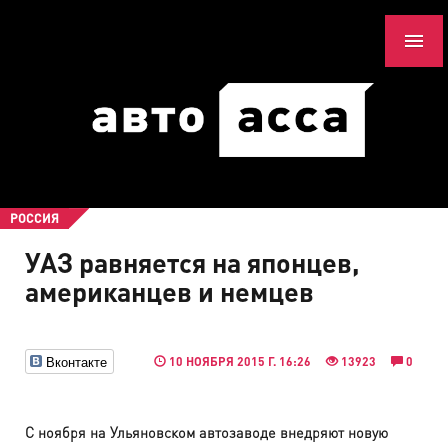
РОССИЯ
УАЗ равняется на японцев,
американцев и немцев
Вконтакте
10 НОЯБРЯ 2015 Г. 16:26
13923
0
С ноября на Ульяновском автозаводе внедряют новую