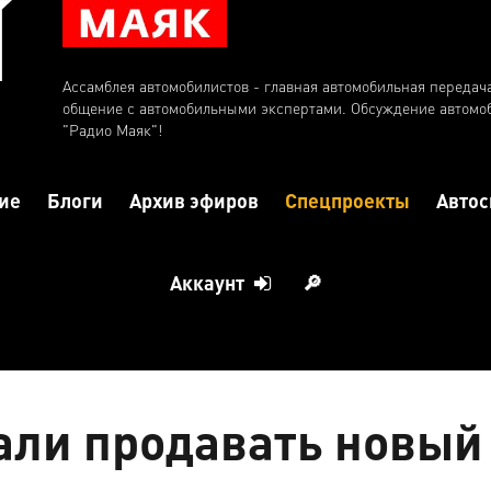
Ассамблея автомобилистов - главная автомобильная передач
общение с автомобильными экспертами. Обсуждение автомо
"Радио Маяк"!
ие
Блоги
Архив эфиров
Спецпроекты
Автос
Аккаунт
🔎
али продавать новый