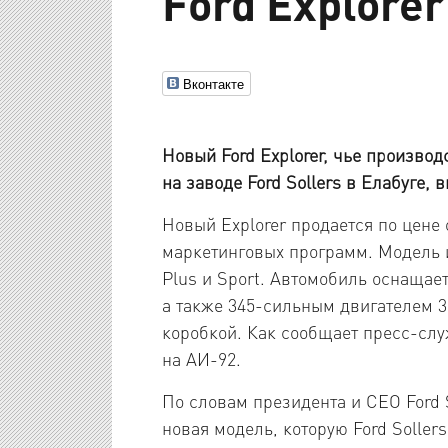
Ford Explorer
Вконтакте
Новый Ford Explorer, чье произво
на заводе Ford Sollers в Елабуге,
Новый Explorer продается по цене 
маркетинговых программ. Модель и
Plus и Sport. Автомобиль оснащает
а также 345-сильным двигателем 3.
коробкой. Как сообщает пресс-служ
на АИ-92.
По словам президента и CEO Ford S
новая модель, которую Ford Soller