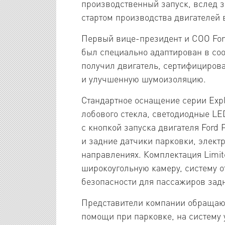
производственный запуск, вслед за
стартом производства двигателей 
Первый вице-президент и COO Ford
был специально адаптирован в соо
получил двигатель, сертифицирова
и улучшенную шумоизоляцию.
Стандартное оснащение серии Expl
лобового стекла, светодиодные LE
с кнопкой запуска двигателя Ford 
и задние датчики парковки, элект
направлениях. Комплектация Limit
широкоугольную камеру, систему о
безопасности для пассажиров задн
Представители компании обращаю
помощи при парковке, на систему