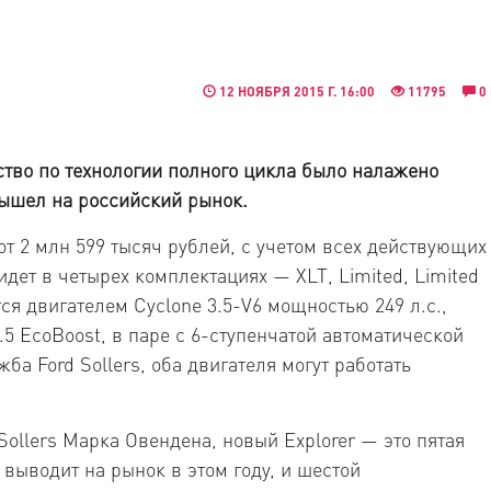
12 НОЯБРЯ 2015 Г. 16:00
11795
0
дство по технологии полного цикла было налажено
 вышел на российский рынок.
от 2 млн 599 тысяч рублей, с учетом всех действующих
дет в четырех комплектациях — XLT, Limited, Limited
ся двигателем Cyclone 3.5-V6 мощностью 249 л.с.,
5 EcoBoost, в паре с 6-ступенчатой автоматической
ба Ford Sollers, оба двигателя могут работать
ollers Марка Овендена, новый Explorer — это пятая
s выводит на рынок в этом году, и шестой