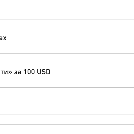
ах
ти» за 100 USD