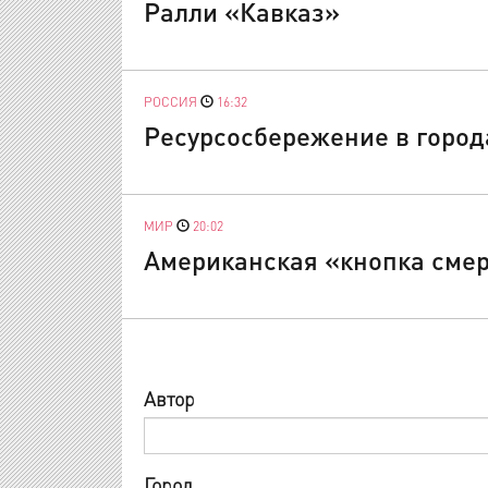
Ралли «Кавказ»
РОССИЯ
16:32
Ресурсосбережение в город
МИР
20:02
Американская «кнопка смер
Автор
Город