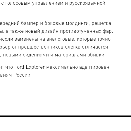
 с голосовым управлением и русскоязычной
передний бампер и боковые молдинги, решетка
ы, а также новый дизайн противотуманных фар.
нсоли заменены на аналоговые, которые точно
рьер от предшественников слегка отличается
, новыми сидениями и материалами обивки.
, что Ford Explorer максимально адаптирован
виям России.