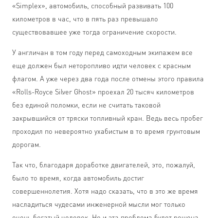
«Simplex», автомобиль, способный развивать 100
километров в час, что в пять раз превышало
существовавшее уже тогда ограничение скорости.
У англичан в том году перед самоходным экипажем все
еще должен был неторопливо идти человек с красным
флагом. А уже через два года после отмены этого правила
«Rolls-Royce Silver Ghost» проехал 20 тысяч километров
без единой поломки, если не считать таковой
закрывшийся от тряски топливный кран. Ведь весь пробег
проходил по невероятно ухабистым в то время грунтовым
дорогам.
Так что, благодаря доработке двигателей, это, пожалуй,
было то время, когда автомобиль достиг
совершеннолетия. Хотя надо сказать, что в это же время
насладиться чудесами инженерной мысли мог только
очень богатый человек. Но и эта проблема будет решена