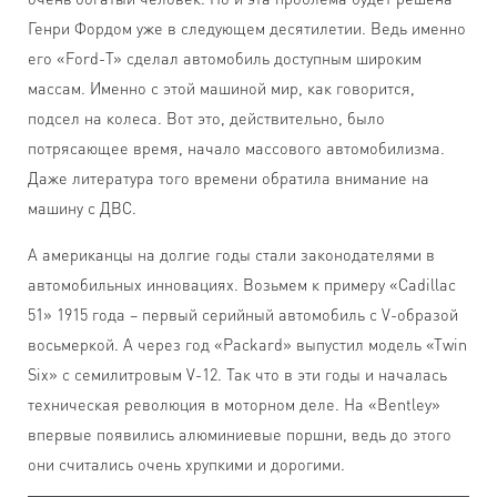
Генри Фордом уже в следующем десятилетии. Ведь именно
его «Ford-Т» сделал автомобиль доступным широким
массам. Именно с этой машиной мир, как говорится,
подсел на колеса. Вот это, действительно, было
потрясающее время, начало массового автомобилизма.
Даже литература того времени обратила внимание на
машину с ДВС.
А американцы на долгие годы стали законодателями в
автомобильных инновациях. Возьмем к примеру «Cadillac
51» 1915 года – первый серийный автомобиль с V-образой
восьмеркой. А через год «Packard» выпустил модель «Тwin
Six» с семилитровым V-12. Так что в эти годы и началась
техническая революция в моторном деле. На «Bentley»
впервые появились алюминиевые поршни, ведь до этого
они считались очень хрупкими и дорогими.