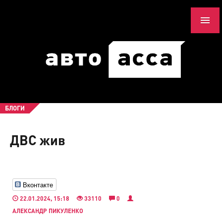
БЛОГИ
ДВС жив
Вконтакте
22.01.2024, 15:18
33110
0
АЛЕКСАНДР ПИКУЛЕНКО