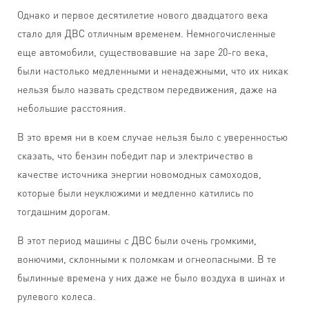
Однако и первое десятилетие нового двадцатого века
стало для ДВС отличным временем. Немногочисленные
еще автомобили, существовавшие на заре 20-го века,
были настолько медленными и ненадежными, что их никак
нельзя было назвать средством передвижения, даже на
небольшие расстояния.
В это время ни в коем случае нельзя было с уверенностью
сказать, что бензин победит пар и электричество в
качестве источника энергии новомодных самоходов,
которые были неуклюжими и медленно катились по
тогдашним дорогам.
В этот период машины с ДВС были очень громкими,
вонючими, склонными к поломкам и огнеопасными. В те
былинные времена у них даже не было воздуха в шинах и
рулевого колеса.