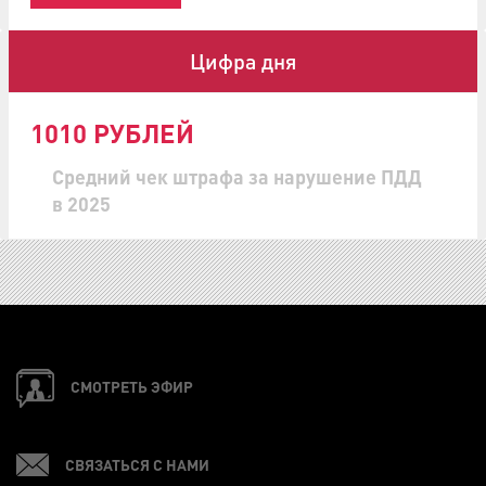
Цифра дня
1010 РУБЛЕЙ
Средний чек штрафа за нарушение ПДД
в 2025
СМОТРЕТЬ ЭФИР
СВЯЗАТЬСЯ С НАМИ