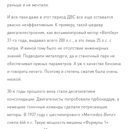
раньше и не мечтали.
И все-таки даже в этот период ДВС все еще оставался
ужасно неэффективным. К примеру, такой шедевр
двигателестроения, как восьмилитровый мотор «Bentley»
31-го года, выдавал всего 200 л.с., а это лишь 25 л.с. с
литра. И виной тому было не отсутствие инженерных
знаний. Подводили металлурги, да и станочный парк не
обеспечивал нужных параметров. А уж о качестве бензина
и говорить нечего. Поэтому и степень сжатия была очень
низкой.
30-е годы прошлого века стали десятилетием
консолидации. Двигателисты попробовали турбонаддув, а
немецкие гоночные команды сделали потрясающие
моторы. В 1937 году с шестилитрового «Мercedes-Benz»
сняли 646 л.с. Такую мощность машины «Формулы 1»