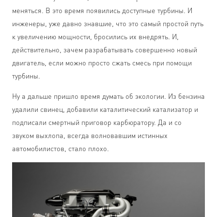
меняться. В это время появились доступные турбины. И
инженеры, уже давно знавшие, что это самый простой путь
к увеличению мощности, бросились их внедрять. И,
действительно, зачем разрабатывать совершенно новый
двигатель, если можно просто сжать смесь при помощи
турбины.
Ну а дальше пришло время думать об экологии. Из бензина
удалили свинец, добавили каталитический катализатор и
подписали смертный приговор карбюратору. Да и со
звуком выхлопа, всегда волновавшим истинных
автомобилистов, стало плохо.