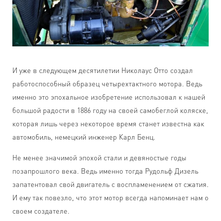
И уже в следующем десятилетии Николаус Отто создал
работоспособный образец четырехтактного мотора. Ведь
именно это эпохальное изобретение использовал к нашей
большой радости в 1886 году на своей самобеглой коляске,
которая лишь через некоторое время станет известна как
автомобиль, немецкий инженер Карл Бенц.
Не менее значимой эпохой стали и девяностые годы
позапрошлого века. Ведь именно тогда Рудольф Дизель
запатентовал свой двигатель с воспламенением от сжатия.
И ему так повезло, что этот мотор всегда напоминает нам о
своем создателе.