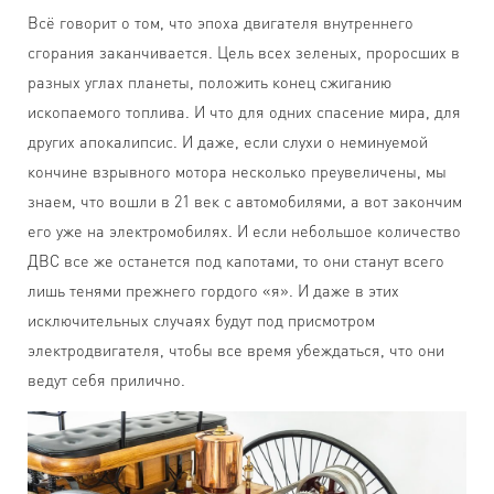
Всё говорит о том, что эпоха двигателя внутреннего
сгорания заканчивается. Цель всех зеленых, проросших в
разных углах планеты, положить конец сжиганию
ископаемого топлива. И что для одних спасение мира, для
других апокалипсис. И даже, если слухи о неминуемой
кончине взрывного мотора несколько преувеличены, мы
знаем, что вошли в 21 век с автомобилями, а вот закончим
его уже на электромобилях. И если небольшое количество
ДВС все же останется под капотами, то они станут всего
лишь тенями прежнего гордого «я». И даже в этих
исключительных случаях будут под присмотром
электродвигателя, чтобы все время убеждаться, что они
ведут себя прилично.