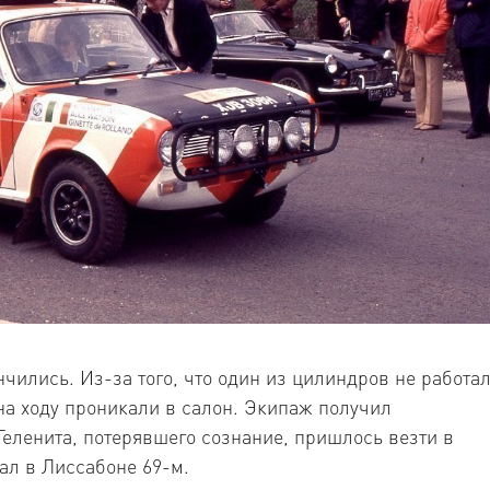
чились. Из-за того, что один из цилиндров не работал
на ходу проникали в салон. Экипаж получил
Геленита, потерявшего сознание, пришлось везти в
ал в Лиссабоне 69-м.