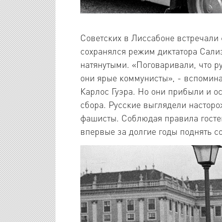
Советских в Лиссабоне встречали с
сохранялся режим диктатора Сализ
натянутыми. «Поговаривали, что ру
они ярые коммунисты», - вспомин
Карлос Гуэра. Но они прибыли и о
сбора. Русские выглядели насторо
фашисты. Соблюдая правила госте
впервые за долгие годы поднять с