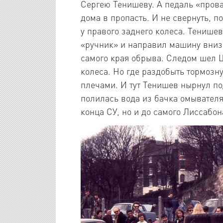
Сергею Тенишеву. А педаль «прова
дома в пропасть. И не свернуть, п
у правого заднего колеса. Тенише
«ручник» и направил машину вниз 
самого края обрыва. Следом шел 
колеса. Но где раздобыть тормоз
плечами. И тут Тенишев нырнул по
полилась вода из бачка омывателя
конца СУ, но и до самого Лиссабон