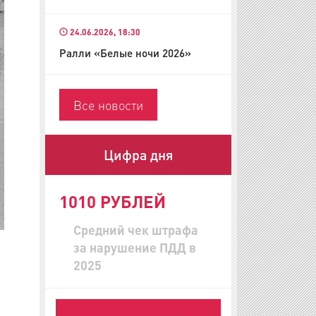
24.06.2026, 18:30
Ралли «Белые ночи 2026»
Все новости
Цифра дня
1010 РУБЛЕЙ
Средний чек штрафа
за нарушение ПДД в
2025
к