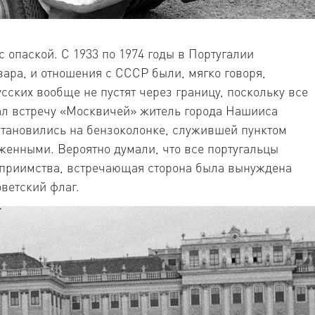
 опаской. С 1933 по 1974 годы в Португалии
ара, и отношения с СССР были, мягко говоря,
сских вообще не пустят через границу, поскольку все
ал встречу «Москвичей» житель города Нашииса
становились на бензоколонке, служившей пунктом
женными. Вероятно думали, что все португальцы
приимства, встречающая сторона была вынуждена
оветский флаг.