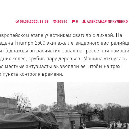
05.05.2020, 13:59
20510
0
АЛЕКСАНДР ПИКУЛЕНКО
вропейском этапе участникам хватило с лихвой. На
седана Triumph 2500 экипажа легендарного австралийц
т (однажды он расчистил завал на трассе при помощ
едних колес, срубив пару деревьев. Машина уткнулась
ас местные энтузиасты вызволяли ее, чтобы на трех
 пункта контроля времени.