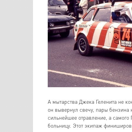
А мытарства Джека Геленита не кон
он вывернул свечу, пары бензина 
сильнейшее отравление, а самого 
больницу. Этот экипаж финиширов