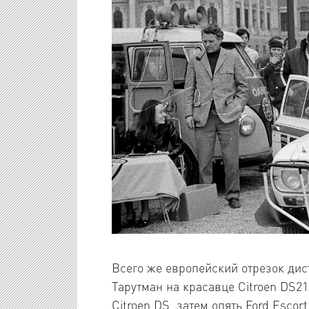
Всего же европейский отрезок дис
Тарутман на красавце Citroen DS2
Citroen DS, затем опять Ford Esc