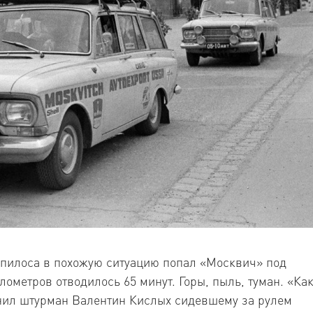
пилоса в похожую ситуацию попал «Москвич» под
ометров отводилось 65 минут. Горы, пыль, туман. «Ка
мнил штурман Валентин Кислых сидевшему за рулем